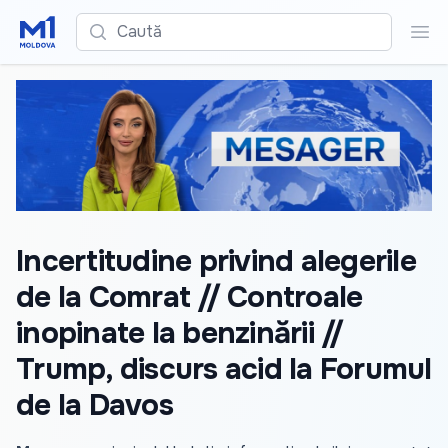
Caută
Cau
Incertitudine privind alegerile
de la Comrat // Controale
inopinate la benzinării //
Trump, discurs acid la Forumul
de la Davos