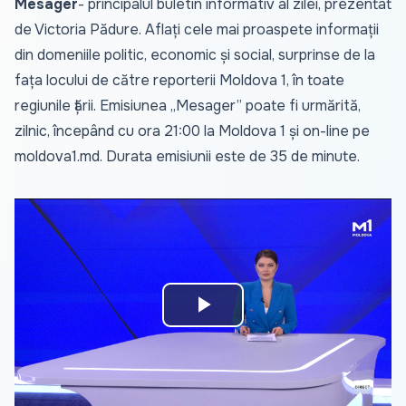
Mesager
- principalul buletin informativ al zilei, prezentat
de Victoria Pădure. Aflați cele mai proaspete informații
din domeniile politic, economic și social, surprinse de la
fața locului de către reporterii Moldova 1, în toate
regiunile țării. Emisiunea „Mesager” poate fi urmărită,
zilnic, începând cu ora 21:00 la Moldova 1 și on-line pe
moldova1.md
. Durata emisiunii este de 35 de minute.
Play
Video