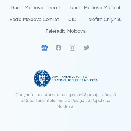
Radio Moldova Tineret
Radio Moldova Muzical
Radio Moldova Comrat
CIC
Telefilm Chișinău
Teleradio Moldova
Google News
Facebook
Instagram
Twitter
Conținutul acestui site nu reprezintă poziția oficială
a Departamentului pentru Relația cu Republica
Moldova.