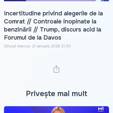
Incertitudine privind alegerile de la
Comrat // Controale inopinate la
benzinării // Trump, discurs acid la
Forumul de la Davos
Difuzat
miercuri, 21 ianuarie 2026 21:00
Privește mai mult