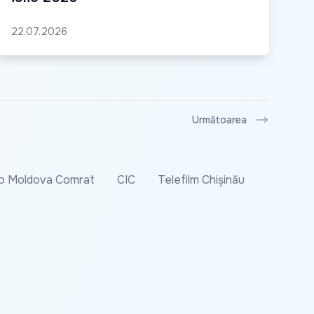
22.07.2026
Următoarea
o Moldova Comrat
CIC
Telefilm Chișinău