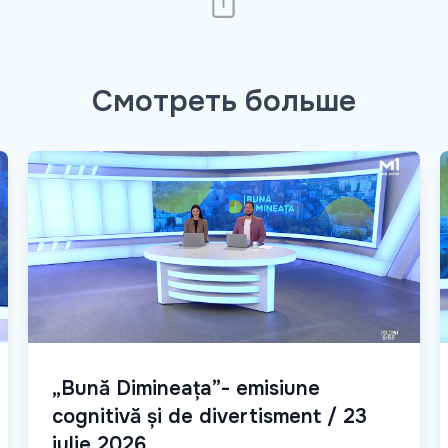
Смотреть больше
„Bună Dimineața”- emisiune
cognitivă și de divertisment / 23
iulie 2026