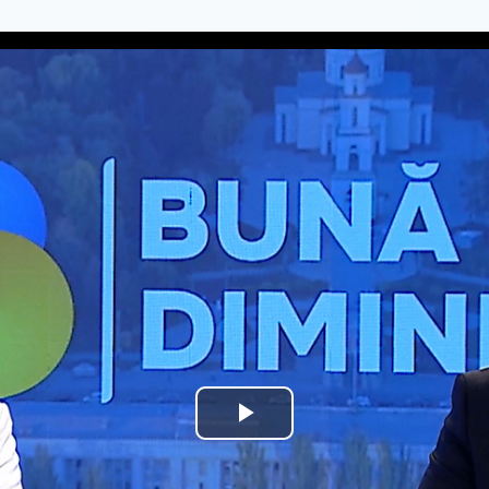
Play
Video