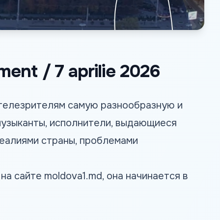
ment / 7 aprilie 2026
 телезрителям самую разнообразную и
узыканты, исполнители, выдающиеся
реалиями страны, проблемами
 на сайте
moldova1.md
, она начинается в