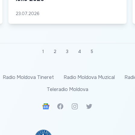
23.07.2026
1
2
3
4
5
Radio Moldova Tineret
Radio Moldova Muzical
Radi
Teleradio Moldova
Google News
Facebook
Instagram
Twitter