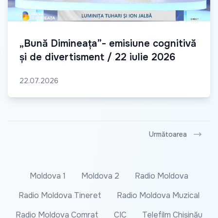
„Bună Dimineața”- emisiune cognitivă
și de divertisment / 22 iulie 2026
22.07.2026
Următoarea
Moldova 1
Moldova 2
Radio Moldova
Radio Moldova Tineret
Radio Moldova Muzical
Radio Moldova Comrat
CIC
Telefilm Chișinău