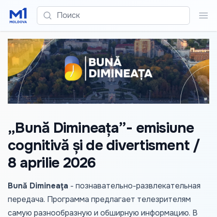
Поиск
Пои
„Bună Dimineața”- emisiune
cognitivă și de divertisment /
8 aprilie 2026
Bună Dimineaţa
- познавательно-развлекательная
передача. Программа предлагает телезрителям
самую разнообразную и обширную информацию. В