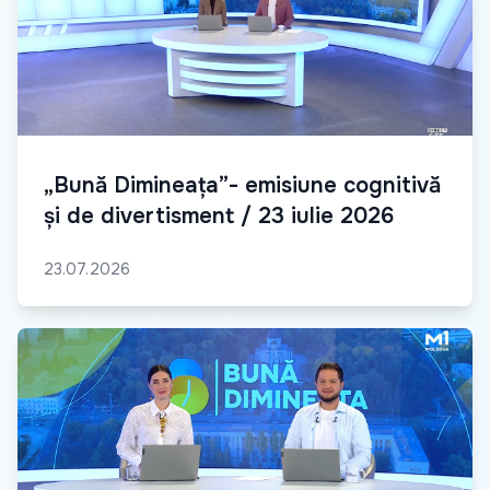
„Bună Dimineața”- emisiune cognitivă
și de divertisment / 23 iulie 2026
23.07.2026