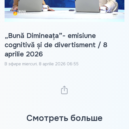
Video
„Bună Dimineața”- emisiune
cognitivă și de divertisment / 8
aprilie 2026
В эфире
miercuri, 8 aprilie 2026 06:55
Смотреть больше