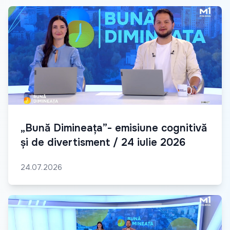
„Bună Dimineața”- emisiune cognitivă
și de divertisment / 24 iulie 2026
24.07.2026