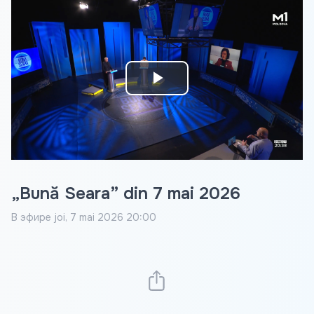
Play
Video
„Bună Seara” din 7 mai 2026
В эфире
joi, 7 mai 2026 20:00