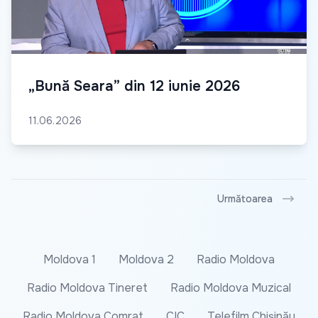
„Bună Seara” din 12 iunie 2026
11.06.2026
Următoarea
Moldova 1
Moldova 2
Radio Moldova
Radio Moldova Tineret
Radio Moldova Muzical
Radio Moldova Comrat
CIC
Telefilm Chișinău