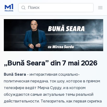
Поиск
Пои
„Bună Seara” din 7 mai 2026
Bună Seara
- интерактивная социально-
политическая передача, ток шоу, которое в прямом
телеэфире ведёт Мирча Сурду, и в котором
обсуждаются самые актуальные темы реальной
действительности. Телезритель, как первая скрипка