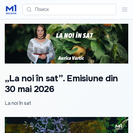
Поиск
Пои
„La noi în sat”. Emisiune din
30 mai 2026
La noi în sat