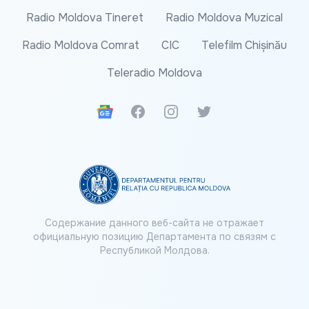
Radio Moldova Tineret
Radio Moldova Muzical
Radio Moldova Comrat
CIC
Telefilm Chișinău
Teleradio Moldova
Google News
Facebook
Instagram
Twitter
Содержание данного веб-сайта не отражает
официальную позицию Департамента по связям с
Республикой Молдова.