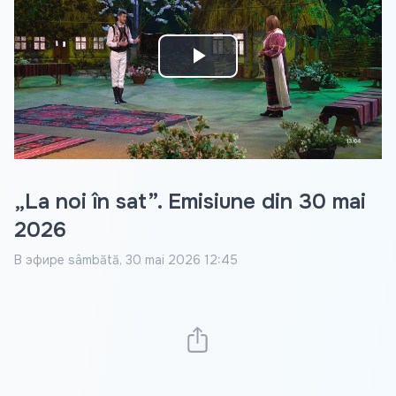
Play
Video
„La noi în sat”. Emisiune din 30 mai
2026
В эфире
sâmbătă, 30 mai 2026 12:45