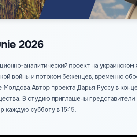
nie 2026
ционно-аналитический проект на украинском 
ской войны и потоком беженцев, временно об
 Молдова.Автор проекта Дарья Руссу в конце
щества. В студию приглашены представители 
 каждую субботу в 15:15.