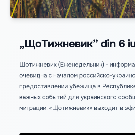
„ЩоТижневик” din 6 iu
Щотижневик (Еженедельник) - информа
очевидна с началом российско-украин
предоставлении убежища в Республике
важных событий для украинского сооб
миграции. «Щотижневик» выходит в эфир