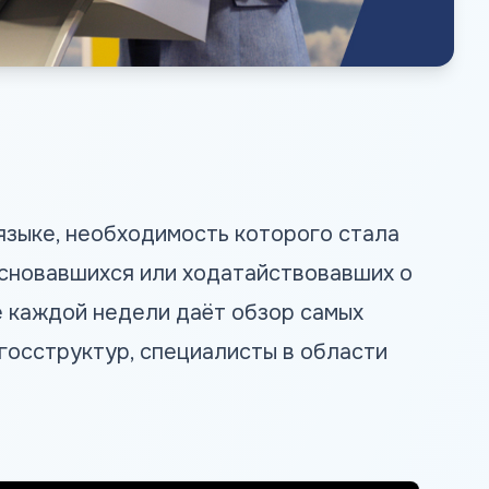
языке, необходимость которого стала
основавшихся или ходатайствовавших о
 каждой недели даёт обзор самых
госструктур, специалисты в области