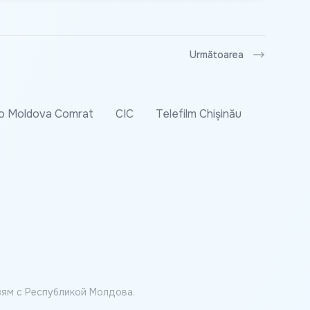
Următoarea
o Moldova Comrat
CIC
Telefilm Chișinău
ям с Республикой Молдова.