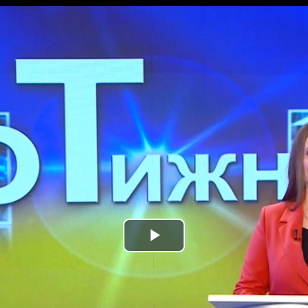
Play
Video