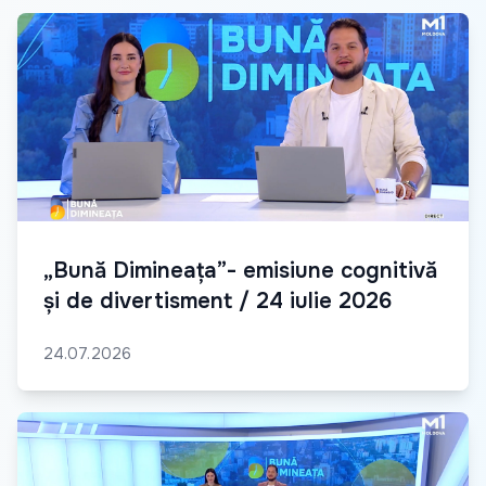
„Bună Dimineața”- emisiune cognitivă
și de divertisment / 24 iulie 2026
24.07.2026