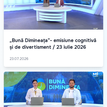
„Bună Dimineața”- emisiune cognitivă
și de divertisment / 23 iulie 2026
23.07.2026