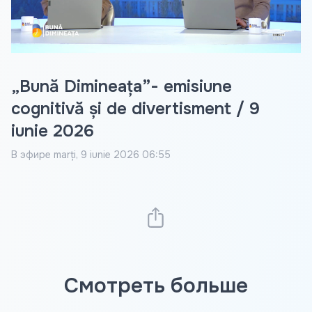
Video
„Bună Dimineața”- emisiune
cognitivă și de divertisment / 9
iunie 2026
В эфире
marți, 9 iunie 2026 06:55
Смотреть больше