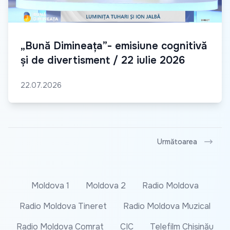
„Bună Dimineața”- emisiune cognitivă
și de divertisment / 22 iulie 2026
22.07.2026
Următoarea
Moldova 1
Moldova 2
Radio Moldova
Radio Moldova Tineret
Radio Moldova Muzical
Radio Moldova Comrat
CIC
Telefilm Chișinău