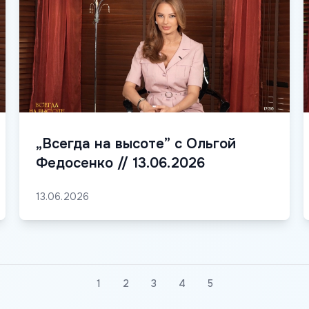
„Всегда на высоте” с Ольгой
Федосенко // 13.06.2026
13.06.2026
1
2
3
4
5