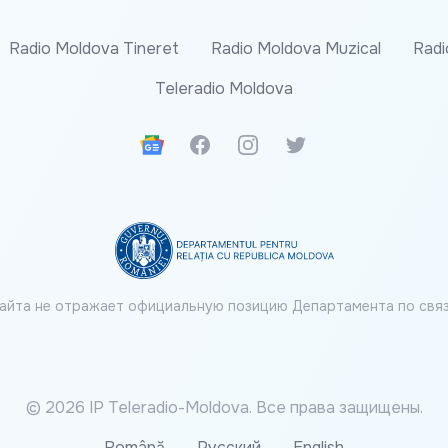
Radio Moldova Tineret
Radio Moldova Muzical
Radi
Teleradio Moldova
Google News
Facebook
Instagram
Twitter
айта не отражает официальную позицию Департамента по связ
© 2026 IP Teleradio-Moldova. Все права защищены.
Română
Русский
English