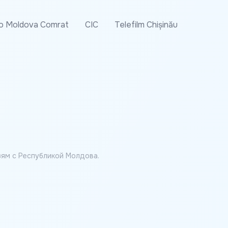
o Moldova Comrat
CIC
Telefilm Chișinău
ям с Республикой Молдова.