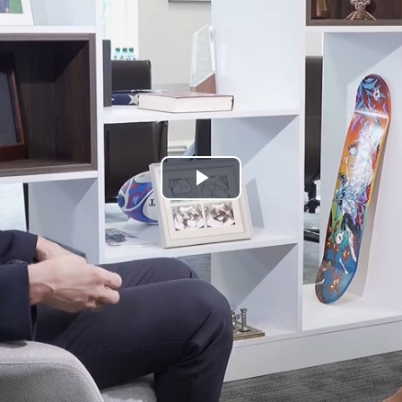
Play
Video