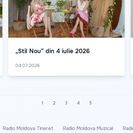
„Stil Nou” din 4 iulie 2026
04.07.2026
1
2
3
4
5
Radio Moldova Tineret
Radio Moldova Muzical
Radi