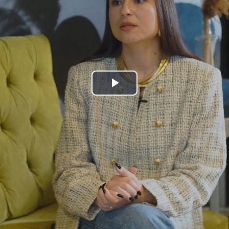
Play
Video