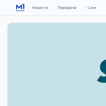
Новости
Передачи
•
Live