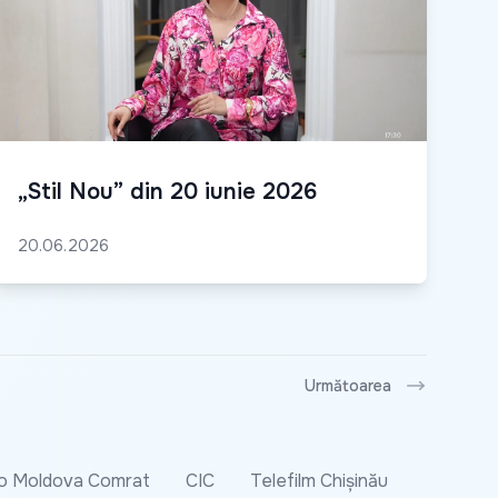
„Stil Nou” din 20 iunie 2026
20.06.2026
Următoarea
o Moldova Comrat
CIC
Telefilm Chișinău