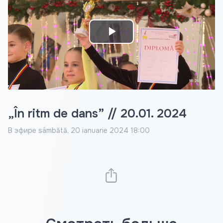
Play
Video
„În ritm de dans” // 20.01. 2024
В эфире
sâmbătă, 20 ianuarie 2024 18:00