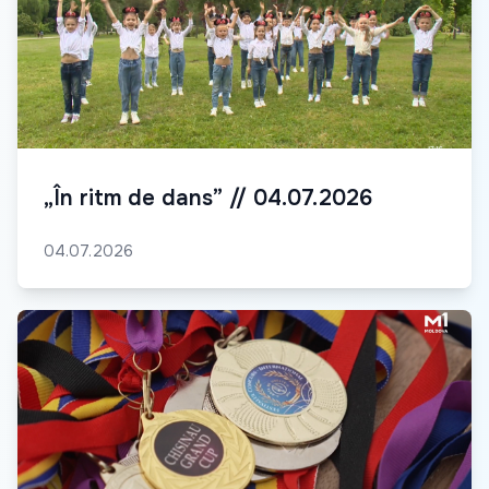
„În ritm de dans” // 04.07.2026
04.07.2026