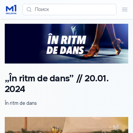
Поиск
Пои
„În ritm de dans” // 20.01.
2024
În ritm de dans