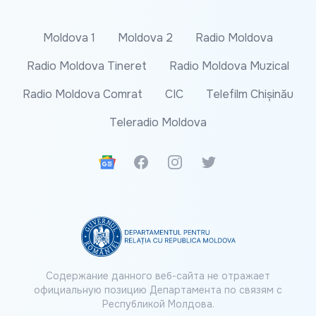
Moldova 1
Moldova 2
Radio Moldova
Radio Moldova Tineret
Radio Moldova Muzical
Radio Moldova Comrat
CIC
Telefilm Chișinău
Teleradio Moldova
Google News
Facebook
Instagram
Twitter
Содержание данного веб-сайта не отражает
официальную позицию Департамента по связям с
Республикой Молдова.