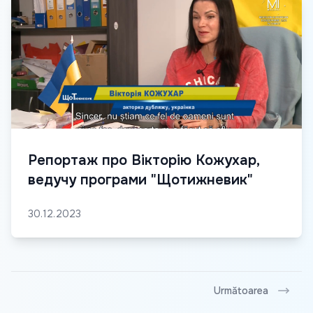
Репортаж про Вікторію Кожухар,
ведучу програми "Щотижневик"
30.12.2023
Următoarea