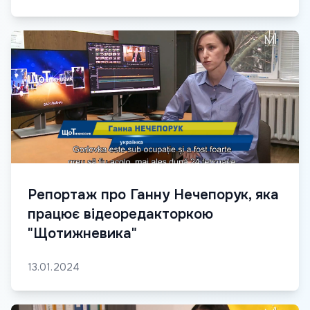
Репортаж про Ганну Нечепорук, яка
працює відеоредакторкою
"Щотижневика"
13.01.2024