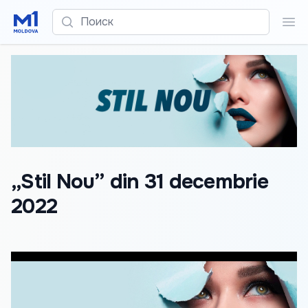
Поиск
Пои
„Stil Nou” din 31 decembrie
2022