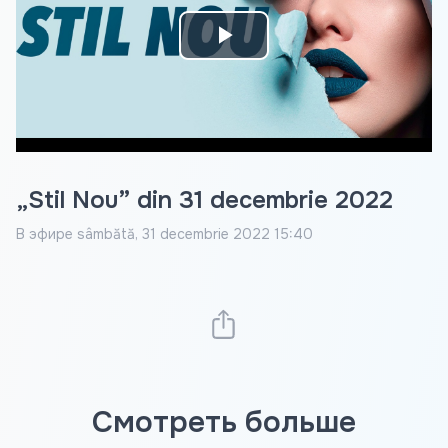
Play
Video
„Stil Nou” din 31 decembrie 2022
В эфире
sâmbătă, 31 decembrie 2022 15:40
Смотреть больше