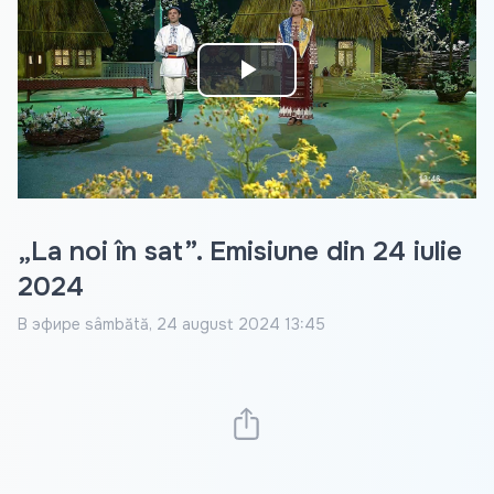
Play
Video
„La noi în sat”. Emisiune din 24 iulie
2024
В эфире
sâmbătă, 24 august 2024 13:45