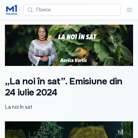
Поиск
Пои
„La noi în sat”. Emisiune din
24 iulie 2024
La noi în sat