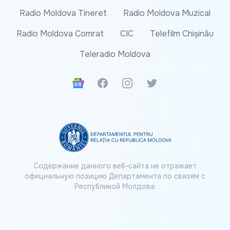
Radio Moldova Tineret
Radio Moldova Muzical
Radio Moldova Comrat
CIC
Telefilm Chișinău
Teleradio Moldova
Google News
Facebook
Instagram
Twitter
Содержание данного веб-сайта не отражает
официальную позицию Департамента по связям с
Республикой Молдова.