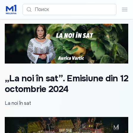
Поиск
Пои
„La noi în sat”. Emisiune din 12
octombrie 2024
La noi în sat