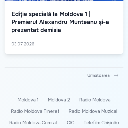
Ediție specială la Moldova 1 |
Premierul Alexandru Munteanu și-a
prezentat demisia
03.07.2026
Următoarea
Moldova 1
Moldova 2
Radio Moldova
Radio Moldova Tineret
Radio Moldova Muzical
Radio Moldova Comrat
CIC
Telefilm Chișinău