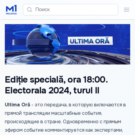
Поиск
Пои
Ediție specială, ora 18:00.
Electorala 2024, turul II
Ultima Oră
- это передача, в которую включаются в
прямой трансляции масштабные события,
происходящие в стране. Одновременно с прямым
эфиром событие комментируется как экспертами,