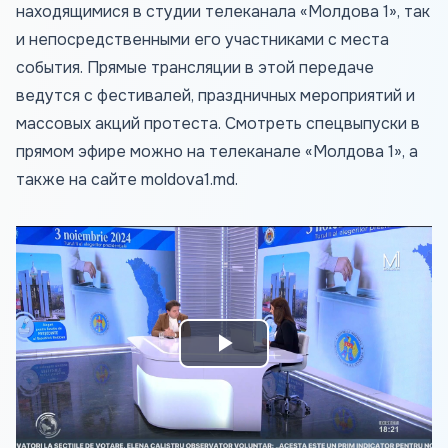
находящимися в студии телеканала «Молдова 1», так
и непосредственными его участниками с места
события. Прямые трансляции в этой передаче
ведутся с фестивалей, праздничных мероприятий и
массовых акций протеста. Смотреть спецвыпуски в
прямом эфире можно на телеканале «Молдова 1», а
также на сайте
moldova1.md
.
Play
Video