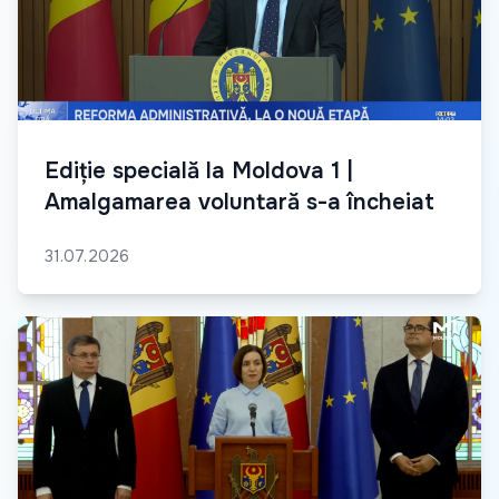
Ediție specială la Moldova 1 |
Amalgamarea voluntară s-a încheiat
31.07.2026