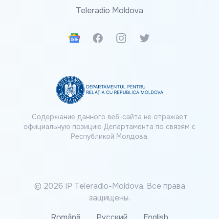
Teleradio Moldova
Google News
Facebook
Instagram
Twitter
Содержание данного веб-сайта не отражает
официальную позицию Департамента по связям с
Республикой Молдова.
© 2026 IP Teleradio-Moldova. Все права
защищены.
Română
Русский
English