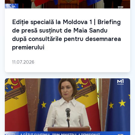
Ediție specială la Moldova 1 | Briefing
de presă susținut de Maia Sandu
după consultările pentru desemnarea
premierului
11.07.2026