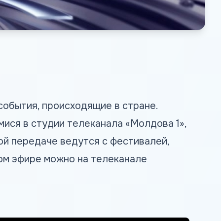
события, происходящие в стране.
ися в студии телеканала «Молдова 1»,
ой передаче ведутся с фестивалей,
ом эфире можно на телеканале