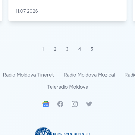
11.07.2026
1
2
3
4
5
Radio Moldova Tineret
Radio Moldova Muzical
Radi
Teleradio Moldova
Google News
Facebook
Instagram
Twitter