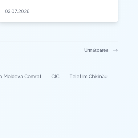
03.07.2026
Următoarea
o Moldova Comrat
CIC
Telefilm Chișinău