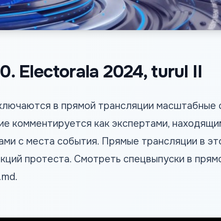
0. Electorala 2024, turul II
включаются в прямой трансляции масштабные 
е комментируется как экспертами, находящим
ами с места события. Прямые трансляции в эт
кций протеста. Смотреть спецвыпуски в прям
.md
.