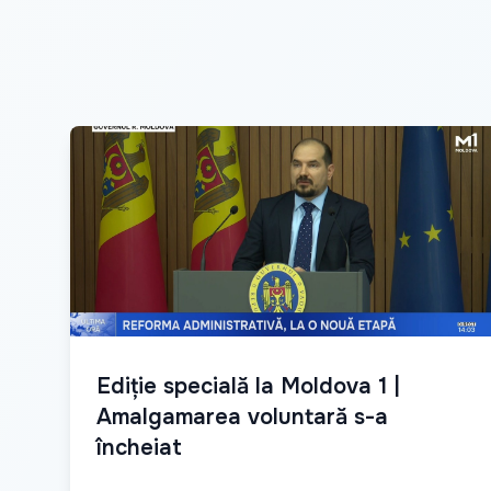
Ediție specială la Moldova 1 |
Amalgamarea voluntară s-a
încheiat