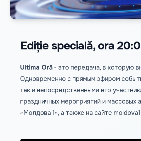
Ediție specială, ora 20:0
Ultima Oră
- это передача, в которую 
Одновременно с прямым эфиром событи
так и непосредственными его участник
праздничных мероприятий и массовых а
«Молдова 1», а также на сайте
moldova1