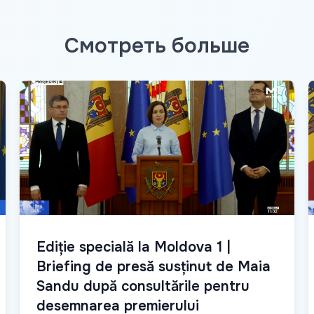
Смотреть больше
Ediție specială la Moldova 1 |
Briefing de presă susținut de Maia
Sandu după consultările pentru
desemnarea premierului