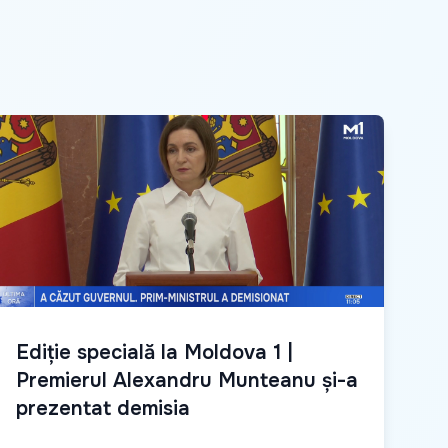
Ediție specială la Moldova 1 |
Premierul Alexandru Munteanu și-a
prezentat demisia