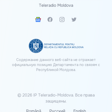
Teleradio Moldova
Google News
Facebook
Instagram
Twitter
Содержание данного веб-сайта не отражает
официальную позицию Департамента по связям с
Республикой Молдова.
© 2026 IP Teleradio-Moldova. Все права
защищены.
Română
Русский
English