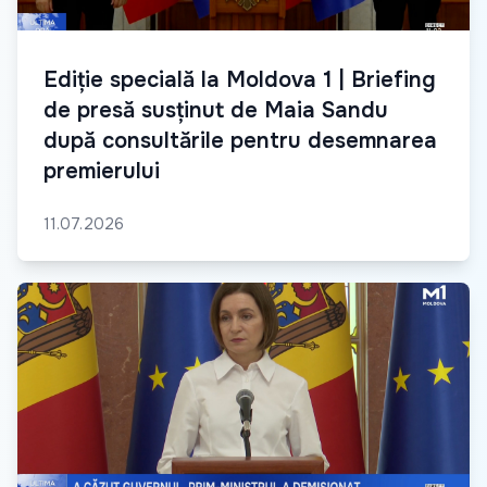
Ediție specială la Moldova 1 | Briefing
de presă susținut de Maia Sandu
după consultările pentru desemnarea
premierului
11.07.2026