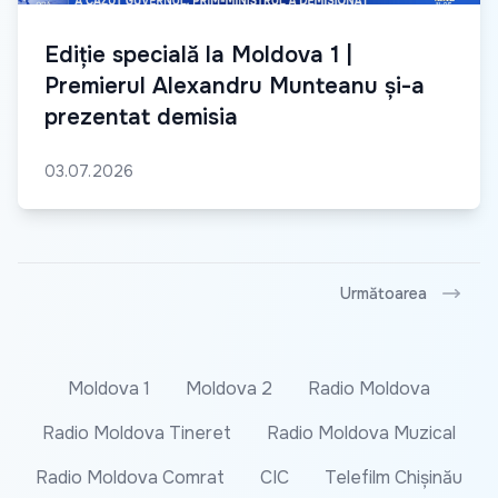
Ediție specială la Moldova 1 |
Premierul Alexandru Munteanu și-a
prezentat demisia
03.07.2026
Următoarea
Moldova 1
Moldova 2
Radio Moldova
Radio Moldova Tineret
Radio Moldova Muzical
Radio Moldova Comrat
CIC
Telefilm Chișinău