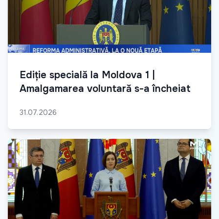
Ediție specială la Moldova 1 |
Amalgamarea voluntară s-a încheiat
31.07.2026