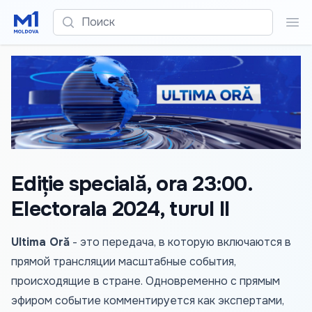
Поиск
Пои
Ediție specială, ora 23:00.
Electorala 2024, turul II
Ultima Oră
- это передача, в которую включаются в
прямой трансляции масштабные события,
происходящие в стране. Одновременно с прямым
эфиром событие комментируется как экспертами,