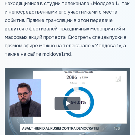
находящимися в студии телеканала «Молдова 1», так
и непосредственными его участниками с места
события. Прямые трансляции в этой передаче
ведутся с фестивалей, праздничных мероприятий и
массовых акций протеста. Смотреть спецвыпуски в
прямом эфире можно на телеканале «Молдова 1», а
также на сайте
moldova1.md
.
Play
Video