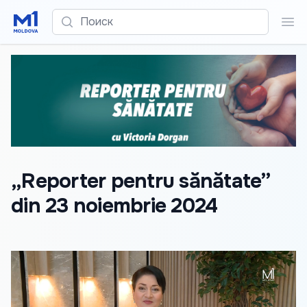
Поиск
Пои
„Reporter pentru sănătate”
din 23 noiembrie 2024