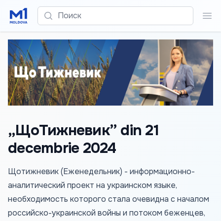
Поиск
Пои
„ЩоТижневик” din 21
decembrie 2024
Щотижневик (Еженедельник) - информационно-
аналитический проект на украинском языке,
необходимость которого стала очевидна с началом
российско-украинской войны и потоком беженцев,