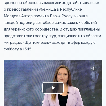
временно обосновавшихся или ходатайствовавших
о предоставлении убежища в Республике
Молдова.Автор проекта Дарья Руссу в конце
каждой недели даёт обзор самых важных событий
для украинского сообщества. В студию приглашены
представители госструктур, специалисты в области
миграции. «Щотижневик» выходит в эфир каждую
субботу в 15:15.
Play
Video