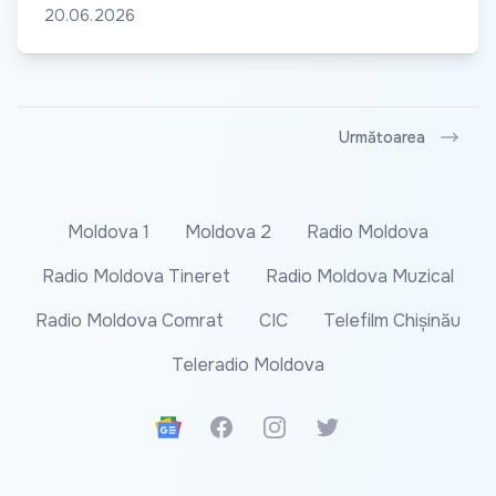
20.06.2026
Următoarea
Moldova 1
Moldova 2
Radio Moldova
Radio Moldova Tineret
Radio Moldova Muzical
Radio Moldova Comrat
CIC
Telefilm Chișinău
Teleradio Moldova
Google News
Facebook
Instagram
Twitter