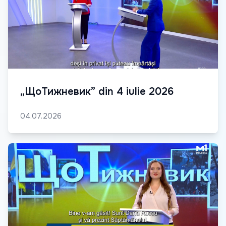
„ЩоТижневик” din 4 iulie 2026
04.07.2026