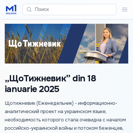
Поиск
Пои
„ЩоТижневик” din 18
ianuarie 2025
Щотижневик (Еженедельник) - информационно-
аналитический проект на украинском языке,
необходимость которого стала очевидна с началом
российско-украинской войны и потоком беженцев,