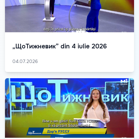
„ЩоТижневик” din 4 iulie 2026
04.07.2026