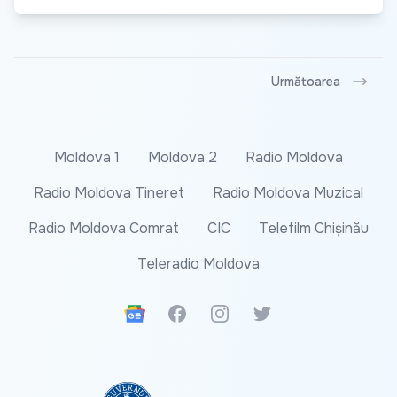
Următoarea
Moldova 1
Moldova 2
Radio Moldova
Radio Moldova Tineret
Radio Moldova Muzical
Radio Moldova Comrat
CIC
Telefilm Chișinău
Teleradio Moldova
Google News
Facebook
Instagram
Twitter