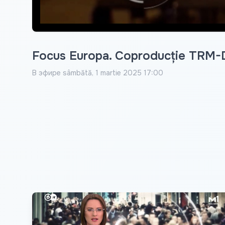
Focus Europa. Coproducție TRM-D
В эфире
sâmbătă, 1 martie 2025 17:00