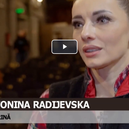
Play
Video