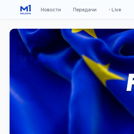
Новости
Передачи
•
Live