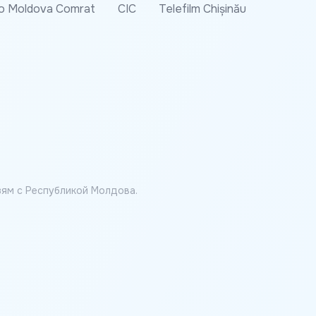
o Moldova Comrat
CIC
Telefilm Chișinău
ям с Республикой Молдова.