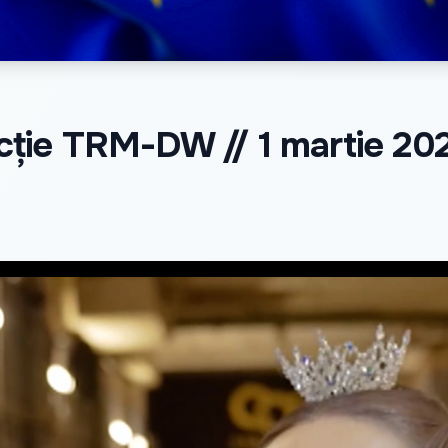
cție TRM-DW // 1 martie 20