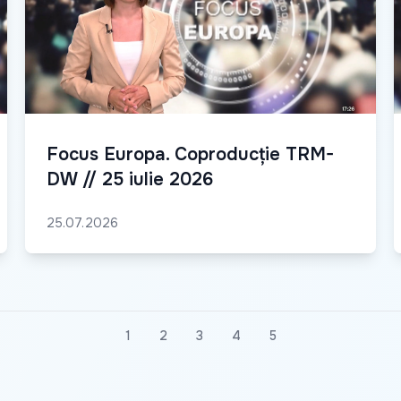
Focus Europa. Coproducție TRM-
DW // 25 iulie 2026
25.07.2026
1
2
3
4
5