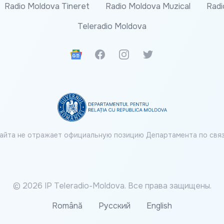
Radio Moldova Tineret
Radio Moldova Muzical
Radi
Teleradio Moldova
Google News
Facebook
Instagram
Twitter
айта не отражает официальную позицию Департамента по связ
© 2026 IP Teleradio-Moldova. Все права защищены.
Română
Русский
English