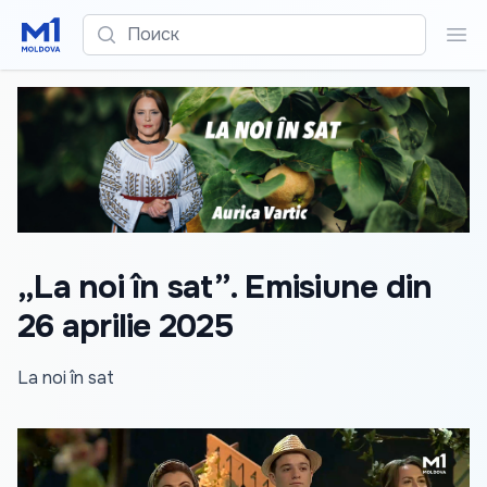
Поиск
Пои
„La noi în sat”. Emisiune din
26 aprilie 2025
La noi în sat