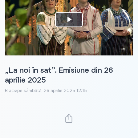
Play
Video
„La noi în sat”. Emisiune din 26
aprilie 2025
В эфире
sâmbătă, 26 aprilie 2025 12:15