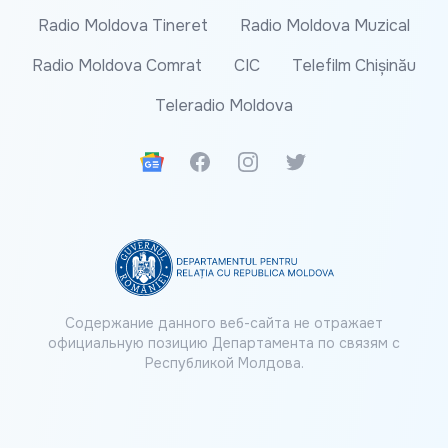
Radio Moldova Tineret
Radio Moldova Muzical
Radio Moldova Comrat
CIC
Telefilm Chișinău
Teleradio Moldova
Google News
Facebook
Instagram
Twitter
Содержание данного веб-сайта не отражает
официальную позицию Департамента по связям с
Республикой Молдова.