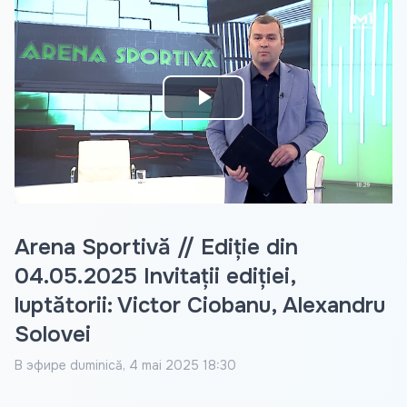
Play
Video
Arena Sportivă // Ediție din
04.05.2025 Invitații ediției,
luptătorii: Victor Ciobanu, Alexandru
Solovei
В эфире
duminică, 4 mai 2025 18:30