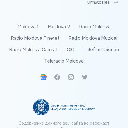
Următoarea
Moldova 1
Moldova 2
Radio Moldova
Radio Moldova Tineret
Radio Moldova Muzical
Radio Moldova Comrat
CIC
Telefilm Chișinău
Teleradio Moldova
Google News
Facebook
Instagram
Twitter
Содержание данного веб-сайта не отражает