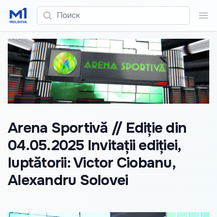
Поиск
Пои
Arena Sportivă // Ediție din
04.05.2025 Invitații ediției,
luptătorii: Victor Ciobanu,
Alexandru Solovei