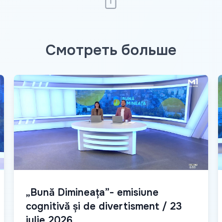
Смотреть больше
„Bună Dimineața”- emisiune
cognitivă și de divertisment / 23
iulie 2026