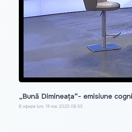
„Bună Dimineața”- emisiune cognit
В эфире
luni, 19 mai 2025 06:55