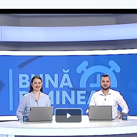
Play
Video