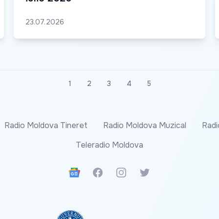
23.07.2026
1
2
3
4
5
Radio Moldova Tineret
Radio Moldova Muzical
Radi
Teleradio Moldova
Google News
Facebook
Instagram
Twitter