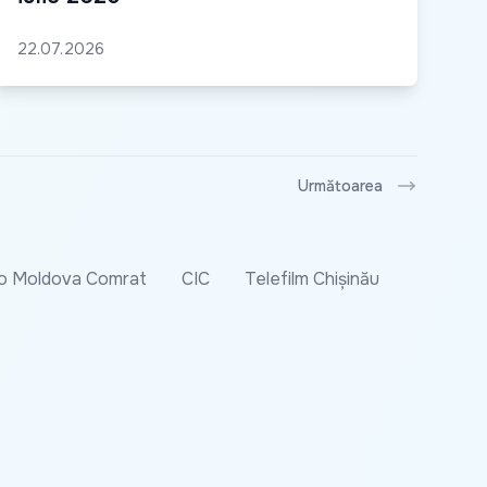
22.07.2026
Următoarea
o Moldova Comrat
CIC
Telefilm Chișinău