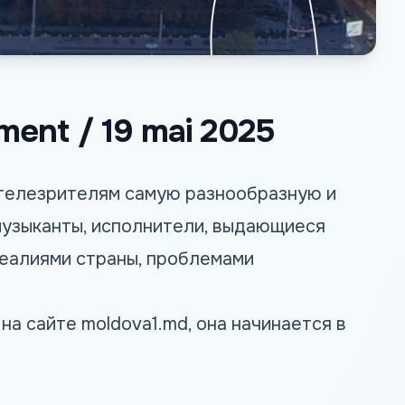
sment / 19 mai 2025
 телезрителям самую разнообразную и
узыканты, исполнители, выдающиеся
реалиями страны, проблемами
 на сайте
moldova1.md
, она начинается в