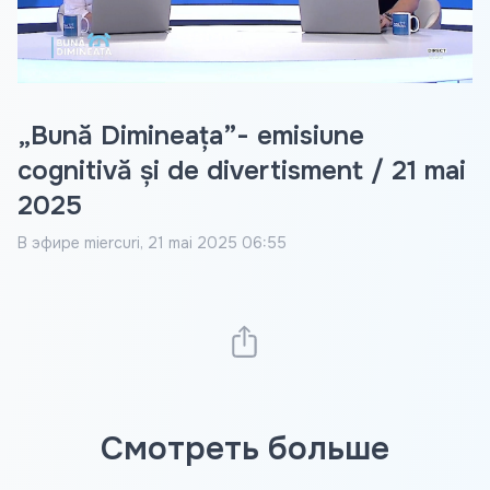
Video
„Bună Dimineața”- emisiune
cognitivă și de divertisment / 21 mai
2025
В эфире
miercuri, 21 mai 2025 06:55
Смотреть больше