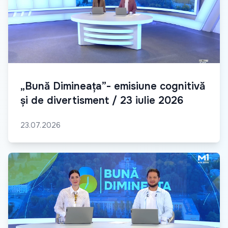
„Bună Dimineața”- emisiune cognitivă
și de divertisment / 23 iulie 2026
23.07.2026