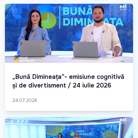
„Bună Dimineața”- emisiune cognitivă
și de divertisment / 24 iulie 2026
24.07.2026