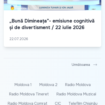
„Bună Dimineața”- emisiune cognitivă
și de divertisment / 22 iulie 2026
22.07.2026
Următoarea
Moldova 1
Moldova 2
Radio Moldova
Radio Moldova Tineret
Radio Moldova Muzical
Radio Moldova Comrat
CIC
Telefilm Chișinău