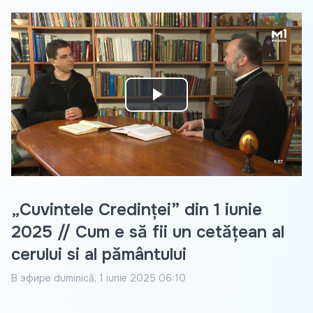
Play
Video
„Cuvintele Credinței” din 1 iunie
2025 // Cum e să fii un cetățean al
cerului si al pământului
В эфире
duminică, 1 iunie 2025 06:10