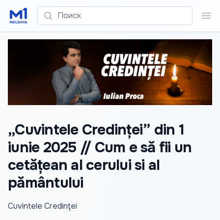
Поиск
Пои
„Cuvintele Credinței” din 1
iunie 2025 // Cum e să fii un
cetățean al cerului si al
pământului
Cuvintele Credinţei