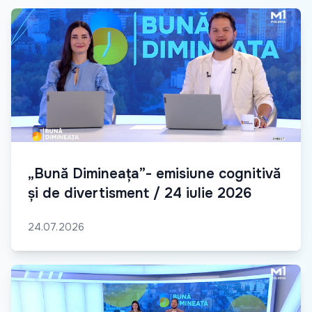
„Bună Dimineața”- emisiune cognitivă
și de divertisment / 24 iulie 2026
24.07.2026