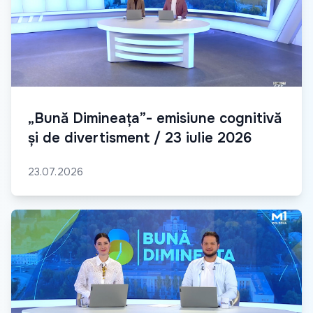
„Bună Dimineața”- emisiune cognitivă
și de divertisment / 23 iulie 2026
23.07.2026