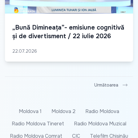
„Bună Dimineața”- emisiune cognitivă
și de divertisment / 22 iulie 2026
22.07.2026
Următoarea
Moldova 1
Moldova 2
Radio Moldova
Radio Moldova Tineret
Radio Moldova Muzical
Radio Moldova Comrat
CIC
Telefilm Chișinău