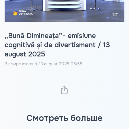
Video
„Bună Dimineața”- emisiune
cognitivă și de divertisment / 13
august 2025
В эфире
miercuri, 13 august 2025 06:55
Смотреть больше