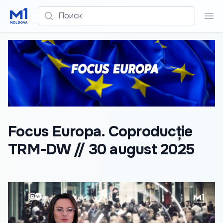
Поиск
Пои
Focus Europa. Coproducție
TRM-DW // 30 august 2025