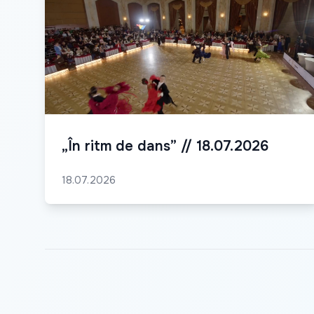
„În ritm de dans” // 18.07.2026
18.07.2026