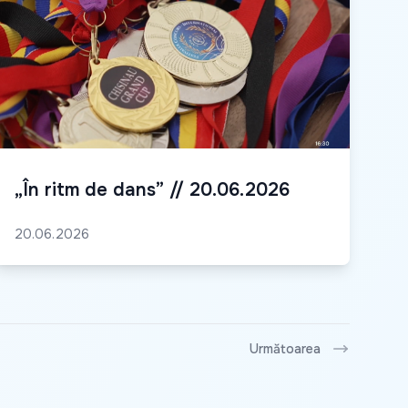
„În ritm de dans” // 20.06.2026
20.06.2026
Următoarea