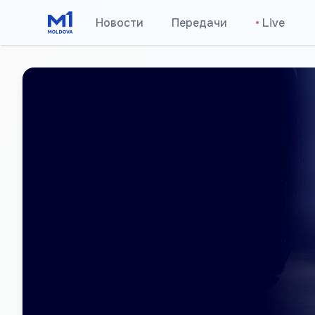
Новости
Передачи
•
Live