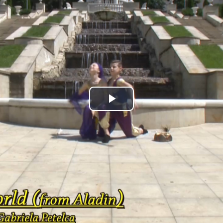
Play
Video