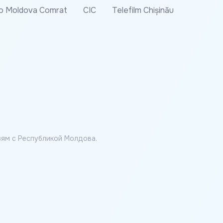
o Moldova Comrat
CIC
Telefilm Chișinău
ям с Республикой Молдова.