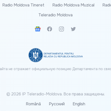
Radio Moldova Tineret
Radio Moldova Muzical
Radi
Teleradio Moldova
Google News
Facebook
Instagram
Twitter
айта не отражает официальную позицию Департамента по связ
© 2026 IP Teleradio-Moldova. Все права защищены.
Română
Русский
English