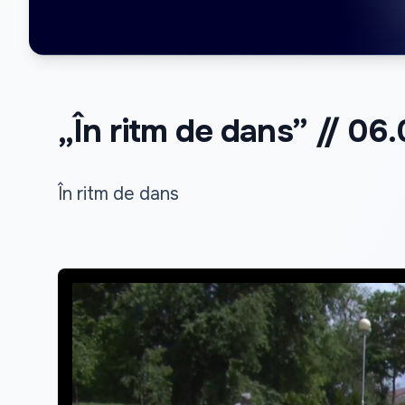
„În ritm de dans” // 06
În ritm de dans