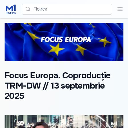
Поиск
Пои
Focus Europa. Coproducție
TRM-DW // 13 septembrie
2025