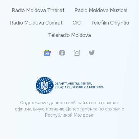
Radio Moldova Tineret
Radio Moldova Muzical
Radio Moldova Comrat
CIC
Telefilm Chișinău
Teleradio Moldova
Google News
Facebook
Instagram
Twitter
Содержание данного веб-сайта не отражает
официальную позицию Департамента по связям с
Республикой Молдова.