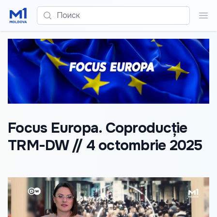
Поиск
Пои
Focus Europa. Coproducție
TRM-DW // 4 octombrie 2025