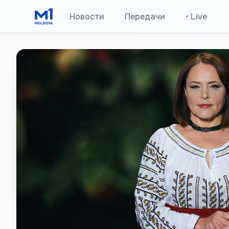
Новости
Передачи
•
Live