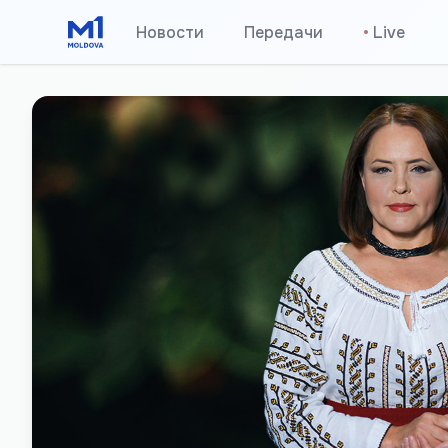
Новости
Передачи
•
Live