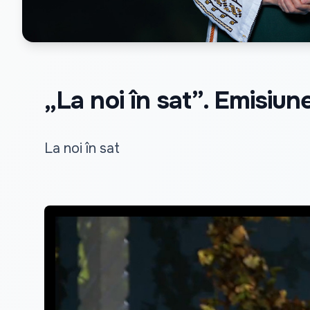
„La noi în sat”. Emisiu
La noi în sat