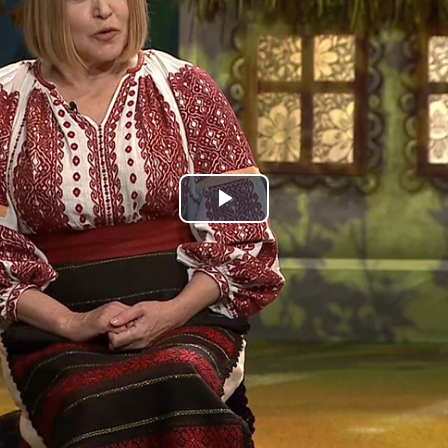
Play
Video