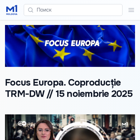
Поиск
Пои
Focus Europa. Coproducție
TRM-DW // 15 noiembrie 2025