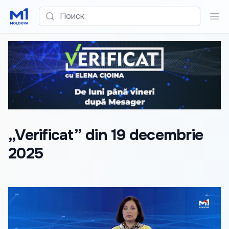
Поиск
Пои
„Verificat” din 19 decembrie
2025