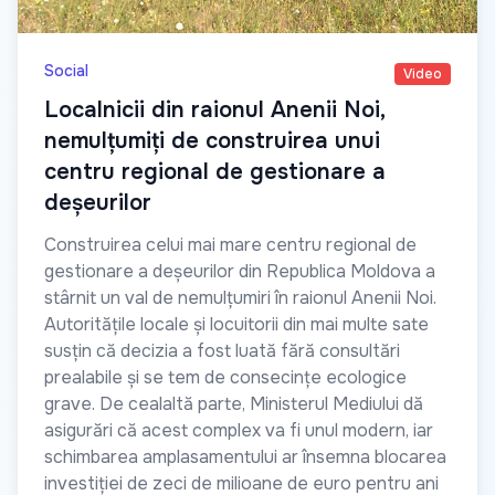
Social
Video
Localnicii din raionul Anenii Noi,
nemulțumiți de construirea unui
centru regional de gestionare a
deșeurilor
Construirea celui mai mare centru regional de
gestionare a deșeurilor din Republica Moldova a
stârnit un val de nemulțumiri în raionul Anenii Noi.
Autoritățile locale și locuitorii din mai multe sate
susțin că decizia a fost luată fără consultări
prealabile și se tem de consecințe ecologice
grave. De cealaltă parte, Ministerul Mediului dă
asigurări că acest complex va fi unul modern, iar
schimbarea amplasamentului ar însemna blocarea
investiției de zeci de milioane de euro pentru ani