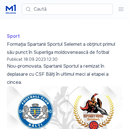
Caută
Cau
Sport
Formația Spartanii Sportul Selemet a obținut primul
său punct în Superliga moldovenească de fotbal
Publicat
18.09.2023 12:30
Nou-promovata, Spartanii Sportul a remizat în
deplasare cu CSF Bălți în ultimul meci al etapei a
cincea.