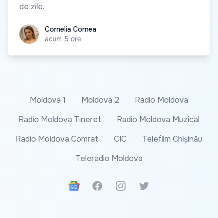
de zile.
Cornelia Cornea
Cornelia Cornea
acum 5 ore
Moldova 1
Moldova 2
Radio Moldova
Radio Moldova Tineret
Radio Moldova Muzical
Radio Moldova Comrat
CIC
Telefilm Chișinău
Teleradio Moldova
Google News
Facebook
Instagram
Twitter