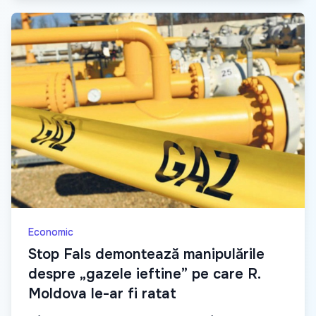
Economic
Stop Fals demontează manipulările
despre „gazele ieftine” pe care R.
Moldova le-ar fi ratat