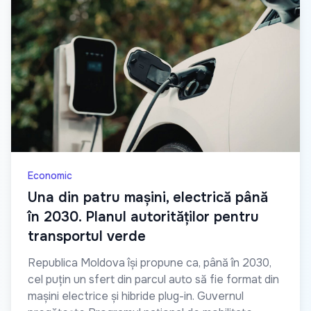
Economic
Una din patru mașini, electrică până
în 2030. Planul autorităților pentru
transportul verde
Republica Moldova își propune ca, până în 2030,
cel puțin un sfert din parcul auto să fie format din
mașini electrice și hibride plug-in. Guvernul