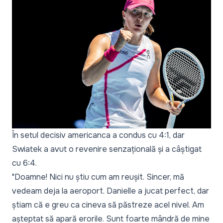
În setul decisiv americanca a condus cu 4:1, dar
Swiatek a avut o revenire senzațională și a câștigat
cu 6:4.
"Doamne! Nici nu știu cum am reușit. Sincer, mă
vedeam deja la aeroport. Danielle a jucat perfect, dar
știam că e greu ca cineva să păstreze acel nivel. Am
așteptat să apară erorile. Sunt foarte mândră de mine