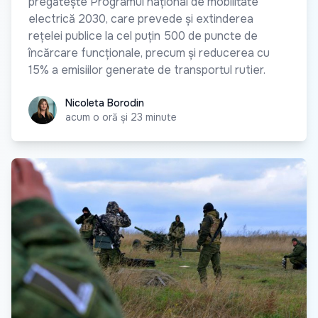
pregătește Programul național de mobilitate
electrică 2030, care prevede și extinderea
rețelei publice la cel puțin 500 de puncte de
încărcare funcționale, precum și reducerea cu
15% a emisiilor generate de transportul rutier.
Nicoleta Borodin
Nicoleta Borodin
acum o oră și 23 minute