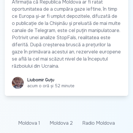
Afirmația că Republica Moldova ar fi ratat
oportunitatea de a cumpăra gaze ieftine, în timp
ce Europa și-ar fi umplut depozitele, difuzată de
o publicație de la Chișinău și preluată de mai multe
canale de Telegram, este cel puțin manipulatoare.
Potrivit unei analize StopFals, realitatea este
diferită. După creșterea bruscă a prețurilor la
gaze în primăvara acestui an, rezervele europene
se află la cel mai scăzut nivel de la începutul
războiului din Ucraina.
Liubomir Guțu
Liubomir Guțu
acum o oră și 52 minute
Moldova 1
Moldova 2
Radio Moldova