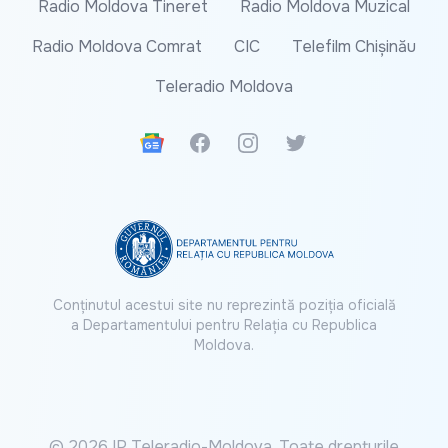
Radio Moldova Tineret
Radio Moldova Muzical
Radio Moldova Comrat
CIC
Telefilm Chișinău
Teleradio Moldova
Google News
Facebook
Instagram
Twitter
Conținutul acestui site nu reprezintă poziția oficială
a Departamentului pentru Relația cu Republica
Moldova.
© 2026 IP Teleradio-Moldova. Toate drepturile