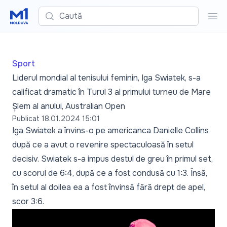
Caută
Cau
Sport
Liderul mondial al tenisului feminin, Iga Swiatek, s-a
calificat dramatic în Turul 3 al primului turneu de Mare
Șlem al anului, Australian Open
Publicat
18.01.2024 15:01
Iga Swiatek a învins-o pe americanca Danielle Collins
după ce a avut o revenire spectaculoasă în setul
decisiv. Swiatek s-a impus destul de greu în primul set,
cu scorul de 6:4, după ce a fost condusă cu 1:3. Însă,
în setul al doilea ea a fost învinsă fără drept de apel,
scor 3:6.