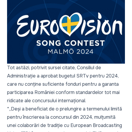
Tot astăzi, potrivit sursei citate, Consiliul de
Administrație a aprobat bugetul SRTv pentru 2024,
care nu conține suficiente fonduri pentru a garanta
participarea României conform standardelor tot mai
ridicate ale concursului internațional.
*„Deși a beneficiat de o prelungire a termenului limită
pentru înscrierea la concursul din 2024, mulțumită
unei colaborări de tradiție cu European Broadcasting