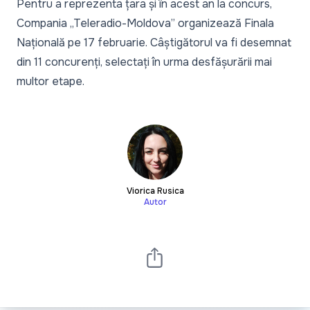
Pentru a reprezenta țara și în acest an la concurs,
Compania „Teleradio-Moldova” organizează Finala
Națională pe 17 februarie. Câștigătorul va fi desemnat
din 11 concurenți, selectați în urma desfășurării mai
multor etape.
Viorica Rusica
Autor