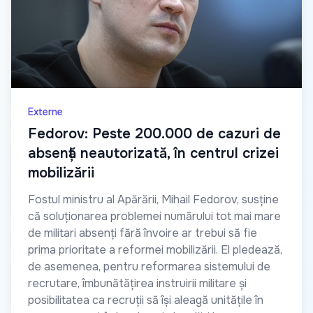
Externe
Fedorov: Peste 200.000 de cazuri de
absență neautorizată, în centrul crizei
mobilizării
Fostul ministru al Apărării, Mihail Fedorov, susține
că soluționarea problemei numărului tot mai mare
de militari absenți fără învoire ar trebui să fie
prima prioritate a reformei mobilizării. El pledează,
de asemenea, pentru reformarea sistemului de
recrutare, îmbunătățirea instruirii militare și
posibilitatea ca recruții să își aleagă unitățile în