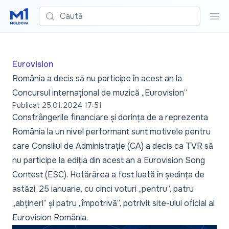
Caută
Cau
Eurovision
România a decis să nu participe în acest an la
Concursul internațional de muzică „Eurovision”
Publicat
25.01.2024 17:51
Constrângerile financiare și dorința de a reprezenta
România la un nivel performant sunt motivele pentru
care Consiliul de Administrație (CA) a decis ca TVR să
nu participe la ediția din acest an a Eurovision Song
Contest (ESC). Hotărârea a fost luată în ședința de
astăzi, 25 ianuarie, cu cinci voturi „pentru”, patru
„abțineri” și patru „împotrivă”, potrivit
site-ului oficial
al
Eurovision România.