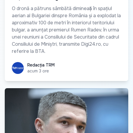
O dronă a pătruns sâmbătă dimineață în spațiul
aerian al Bulgariei dinspre România și a explodat la
aproximativ 100 de metri în interiorul teritoriului
bulgar, a anunțat premierul Rumen Radev, în urma
unei reuniuni a Consiliului de Securitate din cadrul
Consiliului de Miniștri, transmite Digi24.ro, cu
referire la BTA.
Redacția TRM
Redacția TRM
acum 3 ore