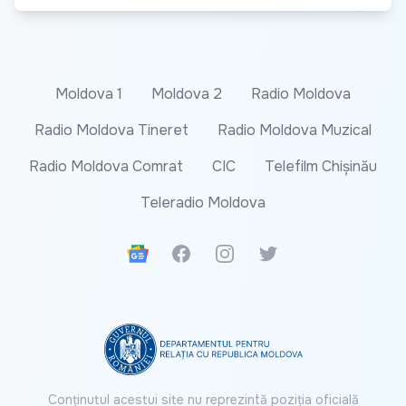
Moldova 1
Moldova 2
Radio Moldova
Radio Moldova Tineret
Radio Moldova Muzical
Radio Moldova Comrat
CIC
Telefilm Chișinău
Teleradio Moldova
Google News
Facebook
Instagram
Twitter
Conținutul acestui site nu reprezintă poziția oficială