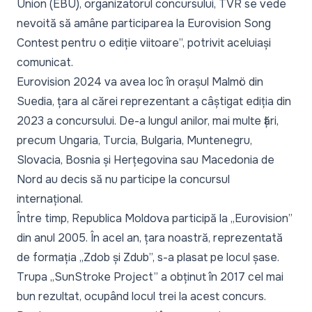
Union (EBU), organizatorul concursului, TVR se vede
nevoită să amâne participarea la Eurovision Song
Contest pentru o ediție viitoare”, potrivit aceluiași
comunicat.
Eurovision 2024 va avea loc în orașul Malmö din
Suedia, țara al cărei reprezentant a câștigat ediția din
2023 a concursului. De-a lungul anilor, mai multe țări,
precum Ungaria, Turcia, Bulgaria, Muntenegru,
Slovacia, Bosnia și Herțegovina sau Macedonia de
Nord au decis să nu participe la concursul
internațional.
Între timp, Republica Moldova participă la „Eurovision”
din anul 2005. În acel an, țara noastră, reprezentată
de formația „Zdob și Zdub”, s-a plasat pe locul șase.
Trupa „SunStroke Project” a obținut în 2017 cel mai
bun rezultat, ocupând locul trei la acest concurs.