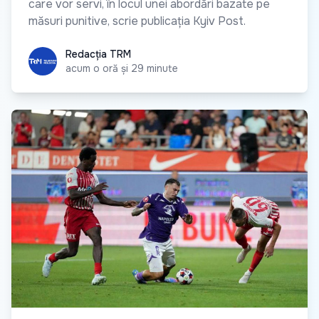
care vor servi, în locul unei abordări bazate pe
măsuri punitive, scrie publicația Kyiv Post.
Redacția TRM
Redacția TRM
acum o oră și 29 minute