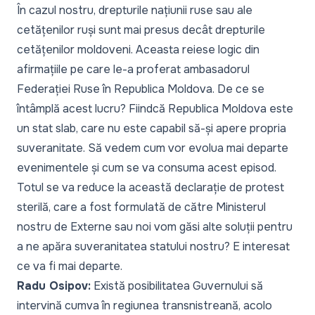
În cazul nostru, drepturile națiunii ruse sau ale
cetățenilor ruși sunt mai presus decât drepturile
cetățenilor moldoveni. Aceasta reiese logic din
afirmațiile pe care le-a proferat ambasadorul
Federației Ruse în Republica Moldova. De ce se
întâmplă acest lucru? Fiindcă Republica Moldova este
un stat slab, care nu este capabil să-și apere propria
suveranitate. Să vedem cum vor evolua mai departe
evenimentele și cum se va consuma acest episod.
Totul se va reduce la această declarație de protest
sterilă, care a fost formulată de către Ministerul
nostru de Externe sau noi vom găsi alte soluții pentru
a ne apăra suveranitatea statului nostru? E interesat
ce va fi mai departe.
Radu Osipov:
Există posibilitatea Guvernului să
intervină cumva în regiunea transnistreană, acolo