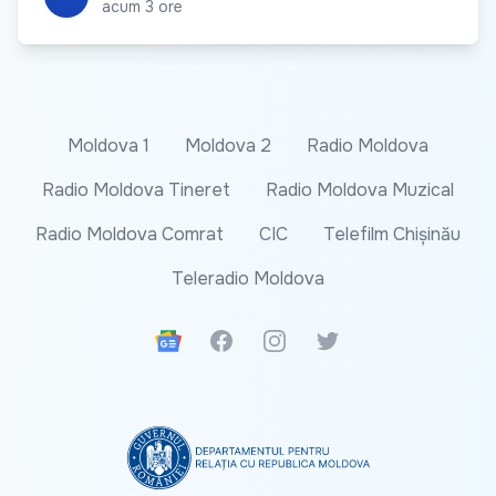
acum 3 ore
Moldova 1
Moldova 2
Radio Moldova
Radio Moldova Tineret
Radio Moldova Muzical
Radio Moldova Comrat
CIC
Telefilm Chișinău
Teleradio Moldova
Google News
Facebook
Instagram
Twitter