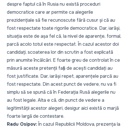
despre faptul că în Rusia nu există proceduri
democratice care ar permite ca alegerile
prezidențiale să fie recunoscute fără cusur și că au
fost respectate toate rigorile democratice. Dar, iarăși,
situația este de așa fel că, la nivel de aparențe, formal,
parcă acolo totul este respectat. În cazul acestor doi
candidați, scoaterea lor din scrutin a fost explicată
prin anumite încălcări. E foarte greu de controlat în ce
măsură aceste pretenții față de acești candidați au
fost justificate. Dar, iarăși repet, aparențele parcă au
fost respectate. Din acest punct de vedere, nu va fi
simplu să se spună că în Federația Rusă alegerile nu
au fost legale. Alta e că, din punct de vedere a
legitimității acestor alegeri, desigur aici există o marjă
foarte largă de contestare.
Radu Osipov:
În cazul Republicii Moldova, prezența la