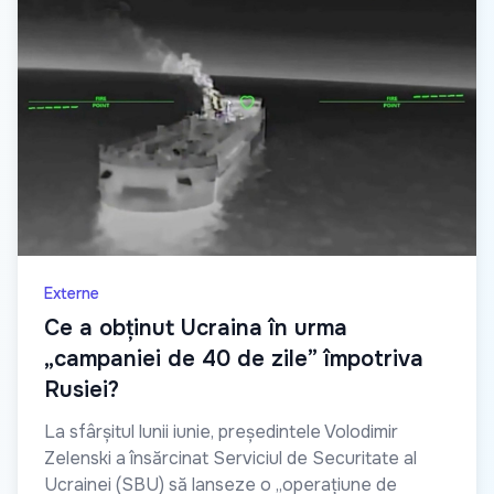
Externe
Ce a obținut Ucraina în urma
„campaniei de 40 de zile” împotriva
Rusiei?
La sfârșitul lunii iunie, președintele Volodimir
Zelenski a însărcinat Serviciul de Securitate al
Ucrainei (SBU) să lanseze o „operațiune de