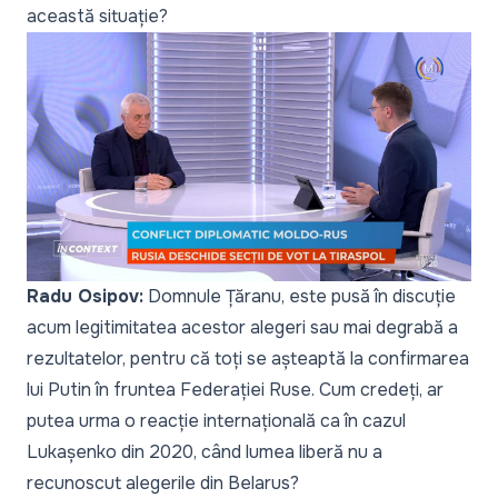
această situație?
Radu Osipov:
Domnule Țăranu, este pusă în discuție
acum legitimitatea acestor alegeri sau mai degrabă a
rezultatelor, pentru că toți se așteaptă la confirmarea
lui Putin în fruntea Federației Ruse. Cum credeți, ar
putea urma o reacție internațională ca în cazul
Lukașenko din 2020, când lumea liberă nu a
recunoscut alegerile din Belarus?