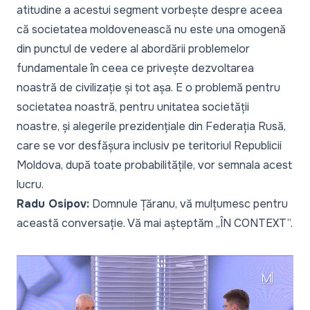
atitudine a acestui segment vorbește despre aceea
că societatea moldovenească nu este una omogenă
din punctul de vedere al abordării problemelor
fundamentale în ceea ce privește dezvoltarea
noastră de civilizație și tot așa. E o problemă pentru
societatea noastră, pentru unitatea societății
noastre, și alegerile prezidențiale din Federația Rusă,
care se vor desfășura inclusiv pe teritoriul Republicii
Moldova, după toate probabilitățile, vor semnala acest
lucru.
Radu Osipov:
Domnule Țăranu, vă mulțumesc pentru
această conversație. Vă mai așteptăm „ÎN CONTEXT”.