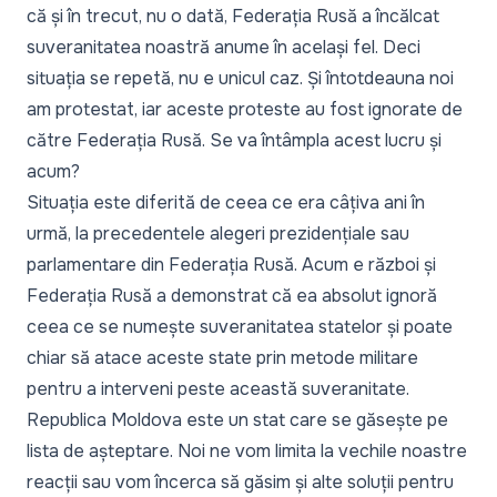
că și în trecut, nu o dată, Federația Rusă a încălcat
suveranitatea noastră anume în același fel. Deci
situația se repetă, nu e unicul caz. Și întotdeauna noi
am protestat, iar aceste proteste au fost ignorate de
către Federația Rusă. Se va întâmpla acest lucru și
acum?
Situația este diferită de ceea ce era câțiva ani în
urmă, la precedentele alegeri prezidențiale sau
parlamentare din Federația Rusă. Acum e război și
Federația Rusă a demonstrat că ea absolut ignoră
ceea ce se numește suveranitatea statelor și poate
chiar să atace aceste state prin metode militare
pentru a interveni peste această suveranitate.
Republica Moldova este un stat care se găsește pe
lista de așteptare. Noi ne vom limita la vechile noastre
reacții sau vom încerca să găsim și alte soluții pentru