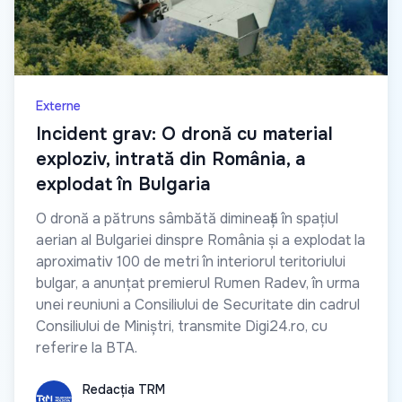
Externe
Incident grav: O dronă cu material
exploziv, intrată din România, a
explodat în Bulgaria
O dronă a pătruns sâmbătă dimineață în spațiul
aerian al Bulgariei dinspre România și a explodat la
aproximativ 100 de metri în interiorul teritoriului
bulgar, a anunțat premierul Rumen Radev, în urma
unei reuniuni a Consiliului de Securitate din cadrul
Consiliului de Miniștri, transmite Digi24.ro, cu
referire la BTA.
Redacția TRM
Redacția TRM