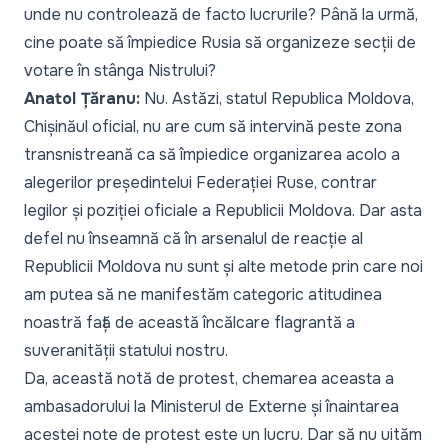
unde nu controlează de facto lucrurile? Până la urmă,
cine poate să împiedice Rusia să organizeze secții de
votare în stânga Nistrului?
Anatol Țăranu:
Nu. Astăzi, statul Republica Moldova,
Chișinăul oficial, nu are cum să intervină peste zona
transnistreană ca să împiedice organizarea acolo a
alegerilor președintelui Federației Ruse, contrar
legilor și poziției oficiale a Republicii Moldova. Dar asta
defel nu înseamnă că în arsenalul de reacție al
Republicii Moldova nu sunt și alte metode prin care noi
am putea să ne manifestăm categoric atitudinea
noastră față de această încălcare flagrantă a
suveranității statului nostru.
Da, această notă de protest, chemarea aceasta a
ambasadorului la Ministerul de Externe și înaintarea
acestei note de protest este un lucru. Dar să nu uităm