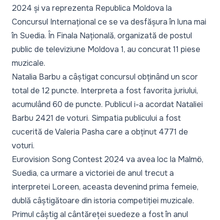
2024 și va reprezenta Republica Moldova la
Concursul Internațional ce se va desfășura în luna mai
în Suedia. În Finala Națională, organizată de postul
public de televiziune Moldova 1, au concurat 11 piese
muzicale.
Natalia Barbu a câștigat concursul obținând un scor
total de 12 puncte. Interpreta a fost favorita juriului,
acumulând 60 de puncte. Publicul i-a acordat Nataliei
Barbu 2421 de voturi. Simpatia publicului a fost
cucerită de Valeria Pasha care a obținut 4771 de
voturi.
Eurovision Song Contest 2024 va avea loc la Malmö,
Suedia, ca urmare a victoriei de anul trecut a
interpretei Loreen, aceasta devenind prima femeie,
dublă câștigătoare din istoria competiției muzicale.
Primul câștig al cântăreței suedeze a fost în anul