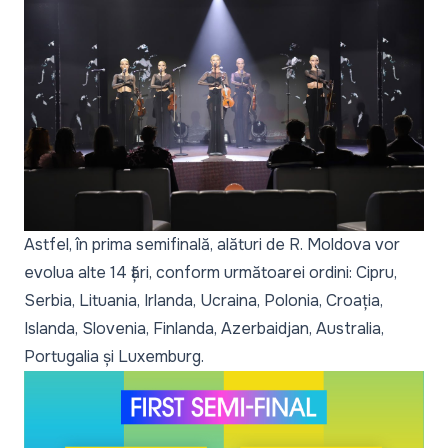
Astfel, în prima semifinală, alături de R. Moldova vor
evolua alte 14 țări, conform următoarei ordini: Cipru,
Serbia, Lituania, Irlanda, Ucraina, Polonia, Croația,
Islanda, Slovenia, Finlanda, Azerbaidjan, Australia,
Portugalia și Luxemburg.