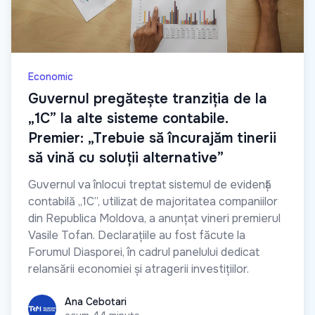
Economic
Guvernul pregătește tranziția de la
„1C” la alte sisteme contabile.
Premier: „Trebuie să încurajăm tinerii
să vină cu soluții alternative”
Guvernul va înlocui treptat sistemul de evidență
contabilă „1C”, utilizat de majoritatea companiilor
din Republica Moldova, a anunțat vineri premierul
Vasile Tofan. Declarațiile au fost făcute la
Forumul Diasporei, în cadrul panelului dedicat
relansării economiei și atragerii investițiilor.
Ana Cebotari
Ana Cebotari