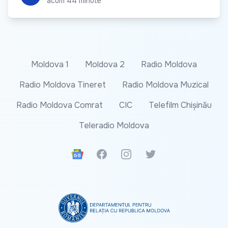
acum 44 minute
Moldova 1
Moldova 2
Radio Moldova
Radio Moldova Tineret
Radio Moldova Muzical
Radio Moldova Comrat
CIC
Telefilm Chișinău
Teleradio Moldova
Google News
Facebook
Instagram
Twitter