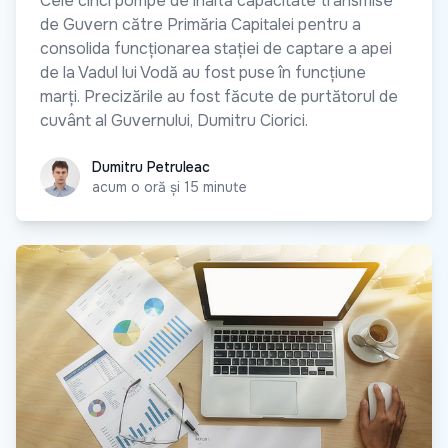
Cele cinci pompe de înaltă capacitate transmise
de Guvern către Primăria Capitalei pentru a
consolida funcționarea stației de captare a apei
de la Vadul lui Vodă au fost puse în funcțiune
marți. Precizările au fost făcute de purtătorul de
cuvânt al Guvernului, Dumitru Ciorici.
Dumitru Petruleac
Dumitru Petruleac
acum o oră și 15 minute