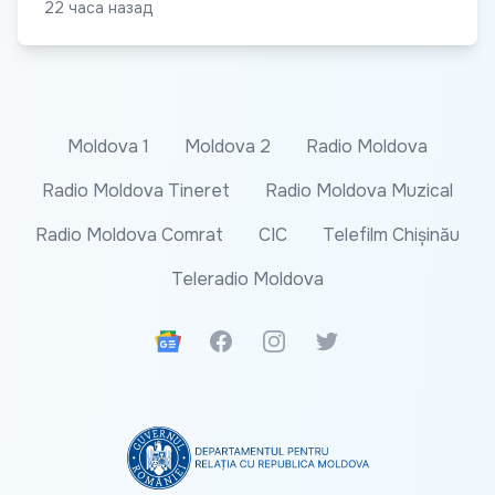
22 часа назад
Moldova 1
Moldova 2
Radio Moldova
Radio Moldova Tineret
Radio Moldova Muzical
Radio Moldova Comrat
CIC
Telefilm Chișinău
Teleradio Moldova
Google News
Facebook
Instagram
Twitter