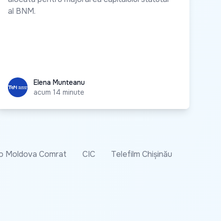
al BNM.
Elena Munteanu
Elena Munteanu
acum 14 minute
o Moldova Comrat
CIC
Telefilm Chișinău