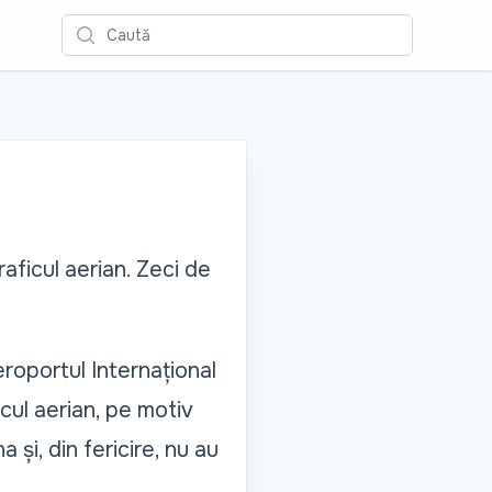
Caută
aficul aerian. Zeci de
eroportul Internațional
cul aerian, pe motiv
și, din fericire, nu au