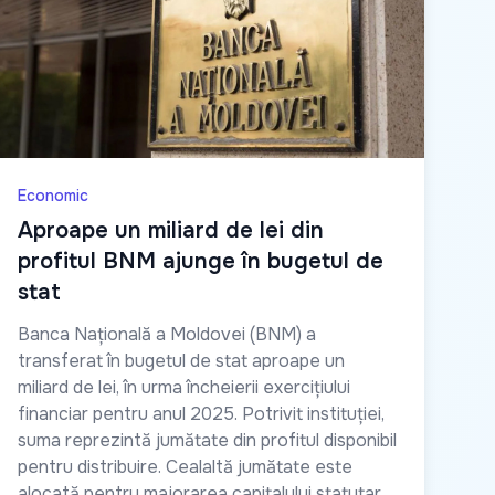
Economic
Aproape un miliard de lei din
profitul BNM ajunge în bugetul de
stat
Banca Națională a Moldovei (BNM) a
transferat în bugetul de stat aproape un
miliard de lei, în urma încheierii exercițiului
financiar pentru anul 2025. Potrivit instituției,
suma reprezintă jumătate din profitul disponibil
pentru distribuire. Cealaltă jumătate este
alocată pentru majorarea capitalului statutar