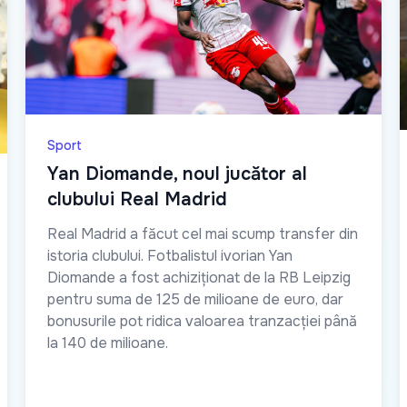
Sport
Yan Diomande, noul jucător al
clubului Real Madrid
Real Madrid a făcut cel mai scump transfer din
istoria clubului. Fotbalistul ivorian Yan
Diomande a fost achiziționat de la RB Leipzig
pentru suma de 125 de milioane de euro, dar
bonusurile pot ridica valoarea tranzacției până
la 140 de milioane.