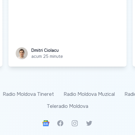
Dmitri Ciolacu
Dmitri Ciolacu
acum 25 minute
Radio Moldova Tineret
Radio Moldova Muzical
Radi
Teleradio Moldova
Google News
Facebook
Instagram
Twitter