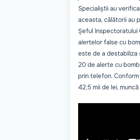
Specialiștii au verific
aceasta, călătorii au 
Șeful Inspectoratului 
alertelor false cu bom
este de a destabiliza ș
20 de alerte cu bombă
prin telefon. Conform 
42,5 mii de lei, muncă 