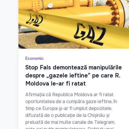
Economic
Stop Fals demontează manipulările
despre „gazele ieftine” pe care R.
Moldova le-ar fi ratat
Afirmația că Republica Moldova ar fi ratat
oportunitatea de a cumpăra gaze ieftine, în
timp ce Europa și-ar fi umplut depozitele,
difuzată de o publicație de la Chișinău și
preluată de mai multe canale de Telegram,