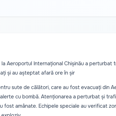
la Aeroportul Internațional Chișinău a perturbat tr
ți și au așteptat afară ore în șir
entru sute de călători, care au fost evacuați din A
 alerte cu bombă. Atenționarea a perturbat și trafi
u fost amânate. Echipele speciale au verificat zona 
 exploziv.