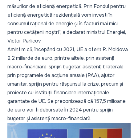
măsurilor de eficiență energetică. Prin Fondul pentru
eficiență energetică rezidențială vom investi în
consumul rațional de energie și în facturi mai mici
pentru cetățenii noștri”, a declarat ministrul Energiei,
Victor Parlicov.
Amintim că, începând cu 2021, UE a oferit R. Moldova
2,2 miliarde de euro, printre altele, prin asistență
macro-financiară, sprijin bugetar, asistență bilaterală
prin programele de acțiune anuale (PAA), ajutor
umanitar, sprijin pentru răspunsul la crize, precum și
proiecte cu instituții financiare internaționale
garantate de UE. Se preconizează că 157,5 milioane
de euro vor fi debursate în 2024 pentru sprijin
bugetar și asistență macro-financiară.