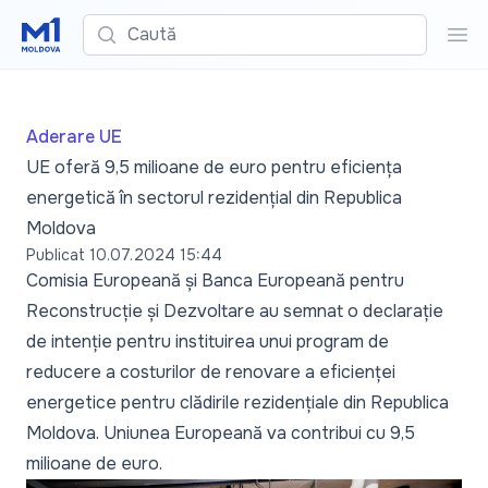
Caută
Cau
Aderare UE
UE oferă 9,5 milioane de euro pentru eficiența
energetică în sectorul rezidențial din Republica
Moldova
Publicat
10.07.2024 15:44
Comisia Europeană și Banca Europeană pentru
Reconstrucție și Dezvoltare au semnat o declarație
de intenție pentru instituirea unui program de
reducere a costurilor de renovare a eficienței
energetice pentru clădirile rezidențiale din Republica
Moldova. Uniunea Europeană va contribui cu 9,5
milioane de euro.