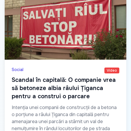
Social
Video
Scandal în capitală: O companie vrea
să betoneze albia râului Țiganca
pentru a construi o parcare
Intenția unei companii de construcții de a betona
o porțiune a râului Țiganca din capitală pentru
amenajarea unei parcări a stârnit un val de
nemulțumire în rândul locuitorilor de pe strada