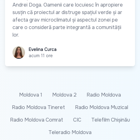
Andrei Doga. Oamenii care locuiesc în apropiere
susțin că proiectul ar distruge spațiul verde și ar
afecta grav microclimatul și aspectul zonei pe
care o consideră parte integrantă a comunității
lor.
Evelina Curca
Evelina Curca
acum 11 ore
Moldova 1
Moldova 2
Radio Moldova
Radio Moldova Tineret
Radio Moldova Muzical
Radio Moldova Comrat
CIC
Telefilm Chișinău
Teleradio Moldova