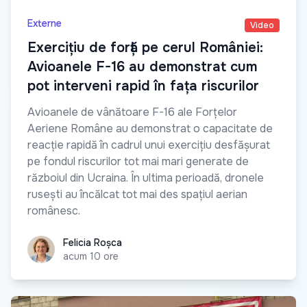
Externe
Video
Exercițiu de forță pe cerul României:
Avioanele F-16 au demonstrat cum
pot interveni rapid în fața riscurilor
Avioanele de vânătoare F-16 ale Forțelor
Aeriene Române au demonstrat o capacitate de
reacție rapidă în cadrul unui exercițiu desfășurat
pe fondul riscurilor tot mai mari generate de
războiul din Ucraina. În ultima perioadă, dronele
rusești au încălcat tot mai des spațiul aerian
românesc.
Felicia Roșca
Felicia Roșca
acum 10 ore