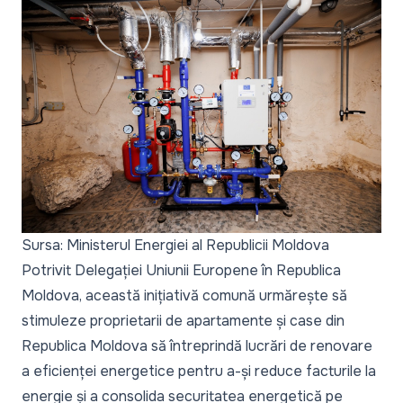
Sursa: Ministerul Energiei al Republicii Moldova
Potrivit Delegației Uniunii Europene în Republica
Moldova, această inițiativă comună urmărește să
stimuleze proprietarii de apartamente și case din
Republica Moldova să întreprindă lucrări de renovare
a eficienței energetice pentru a-și reduce facturile la
energie și a consolida securitatea energetică pe