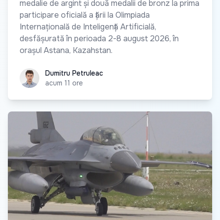
medalie de argint și două medalii de bronz la prima
participare oficială a țării la Olimpiada
Internațională de Inteligență Artificială,
desfășurată în perioada 2-8 august 2026, în
orașul Astana, Kazahstan.
Dumitru Petruleac
Dumitru Petruleac
acum 11 ore