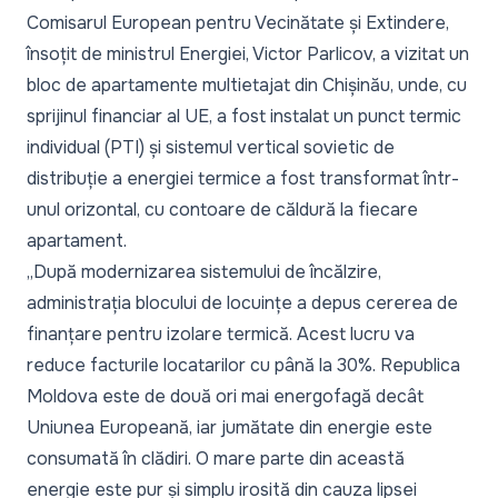
Comisarul European pentru Vecinătate și Extindere,
însoțit de ministrul Energiei, Victor Parlicov, a vizitat un
bloc de apartamente multietajat din Chișinău, unde, cu
sprijinul financiar al UE, a fost instalat un punct termic
individual (PTI) și sistemul vertical sovietic de
distribuție a energiei termice a fost transformat într-
unul orizontal, cu contoare de căldură la fiecare
apartament.
„După modernizarea sistemului de încălzire,
administrația blocului de locuințe a depus cererea de
finanțare pentru izolare termică. Acest lucru va
reduce facturile locatarilor cu până la 30%. Republica
Moldova este de două ori mai energofagă decât
Uniunea Europeană, iar jumătate din energie este
consumată în clădiri. O mare parte din această
energie este pur și simplu irosită din cauza lipsei