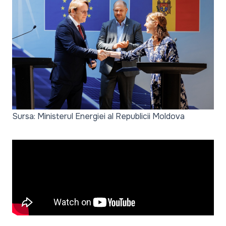
Sursa: Ministerul Energiei al Republicii Moldova