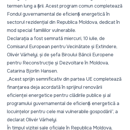
termen lung a țării. Acest program comun completează
Fondul guvernamental de eficiență energetică în
sectorul rezidențial din Republica Moldova, dedicat în
mod special familiilor vulnerabile.
Declarația a fost semnată miercuri, 10 iulie, de
Comisarul European pentru Vecinătate și Extindere,
Olivér Várhelyi, și de șefa Biroului Băncii Europene
pentru Reconstrucție și Dezvoltare în Moldova,
Catarina Bjorlin Hansen.
„Acest sprijin semnificativ din partea UE completează
finanțarea deja acordată în sprijinul renovării
eficienței energetice pentru clădirile publice și al
programului guvernamental de eficiență energetică a
locuințelor pentru cele mai vulnerabile gospodării”, a
declarat Olivér Várhelyi.
În timpul vizitei sale oficiale în Republica Moldova,