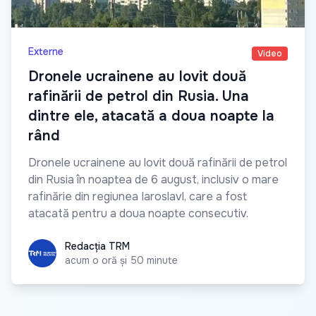
Externe
Video
Dronele ucrainene au lovit două
rafinării de petrol din Rusia. Una
dintre ele, atacată a doua noapte la
rând
Dronele ucrainene au lovit două rafinării de petrol
din Rusia în noaptea de 6 august, inclusiv o mare
rafinărie din regiunea Iaroslavl, care a fost
atacată pentru a doua noapte consecutiv.
Redacția TRM
Redacția TRM
acum o oră și 50 minute