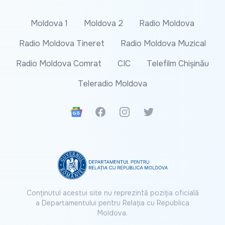
Moldova 1
Moldova 2
Radio Moldova
Radio Moldova Tineret
Radio Moldova Muzical
Radio Moldova Comrat
CIC
Telefilm Chișinău
Teleradio Moldova
Google News
Facebook
Instagram
Twitter
Conținutul acestui site nu reprezintă poziția oficială
a Departamentului pentru Relația cu Republica
Moldova.