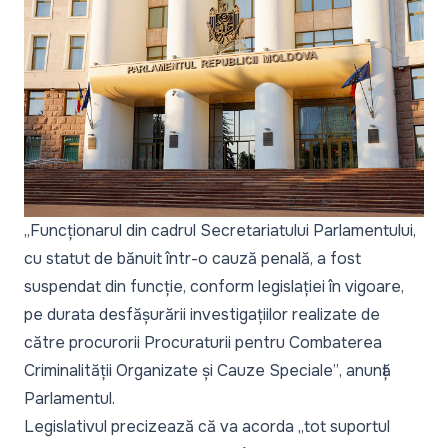
„Funcționarul din cadrul Secretariatului Parlamentului,
cu statut de bănuit într-o cauză penală, a fost
suspendat din funcție, conform legislației în vigoare,
pe durata desfășurării investigațiilor realizate de
către procurorii Procuraturii pentru Combaterea
Criminalității Organizate și Cauze Speciale”
, anunță
Parlamentul.
Legislativul precizează că va acorda „tot suportul