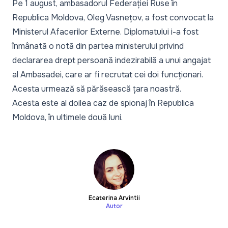
Pe 1 august, ambasadorul Federației Ruse în
Republica Moldova, Oleg Vasnețov,
a fost convocat
la
Ministerul Afacerilor Externe. Diplomatului i-a fost
înmânată o notă din partea ministerului privind
declararea drept persoană indezirabilă a unui angajat
al Ambasadei, care ar fi recrutat cei doi funcționari.
Acesta urmează să părăsească țara noastră.
Acesta este al doilea caz de spionaj în Republica
Moldova, în ultimele două luni.
Ecaterina Arvintii
Autor