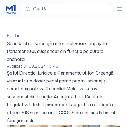
Caută
Cau
Politic
Scandalul de spionaj în interesul Rusiei: angajatul
Parlamentului, suspendat din funcție pe durata
anchetei
Publicat
01.08.2024 10:46
Șeful Direcției juridice a Parlamentului, Ion Creangă,
vizat într-un dosar penal pornit pentru spionaj și
complot împotriva Republicii Moldova, a fost
suspendat din funcție. Anunțul a fost făcut de
Legislativul de la Chișinău, pe 1 august, la o zi după ce
ofițerii SIS și procurorii PCCOCS au descins la biroul
funcționarului.