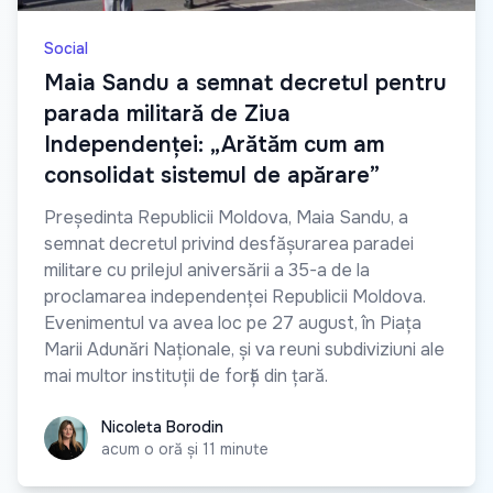
Social
Maia Sandu a semnat decretul pentru
parada militară de Ziua
Independenței: „Arătăm cum am
consolidat sistemul de apărare”
Președinta Republicii Moldova, Maia Sandu, a
semnat decretul privind desfășurarea paradei
militare cu prilejul aniversării a 35-a de la
proclamarea independenței Republicii Moldova.
Evenimentul va avea loc pe 27 august, în Piața
Marii Adunări Naționale, și va reuni subdiviziuni ale
mai multor instituții de forță din țară.
Nicoleta Borodin
Nicoleta Borodin
acum o oră și 11 minute