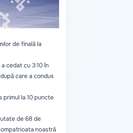
lor de finală la
a cedat cu 3:10 în
, după care a condus
s primul la 10 puncte
reutate de 68 de
 Compatrioata noastră