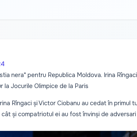
24
tia nera" pentru Republica Moldova. Irina Rîngaci
ur la Jocurile Olimpice de la Paris
rina Rîngaci și Victor Ciobanu au cedat în primul tu
 cât și compatriotul ei au fost învinși de adversa