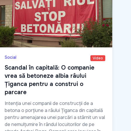
Social
Video
Scandal în capitală: O companie
vrea să betoneze albia râului
Țiganca pentru a construi o
parcare
Intenția unei companii de construcții de a
betona o porțiune a râului Țiganca din capitală
pentru amenajarea unei parcări a stârnit un val
de nemulțumire în rândul locuitorilor de pe