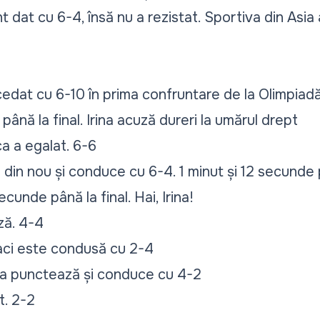
dat cu 6-4, însă nu a rezistat. Sportiva din Asia 
 cedat cu 6-10 în prima confruntare de la Olimpiad
nă la final. Irina acuză dureri la umărul drept
 a egalat. 6-6
din nou și conduce cu 6-4. 1 minut și 12 secunde p
cunde până la final. Hai, Irina!
ză. 4-4
aci este condusă cu 2-4
 punctează și conduce cu 4-2
t. 2-2