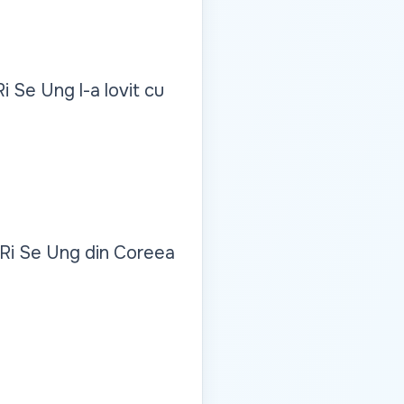
 Se Ung l-a lovit cu
cu Ri Se Ung din Coreea