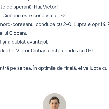
e de speranță. Hai, Victor!
r Ciobanu este condus cu 0-2.
nord-coreeanul conduce cu 2-0. Lupta e oprită. Ri
a lui Ciobanu.
și-a dublat avantajul.
luptei, Victor Ciobanu este condus cu 0-1.
ntră pe saltea. În optimile de finală, el va lupta 