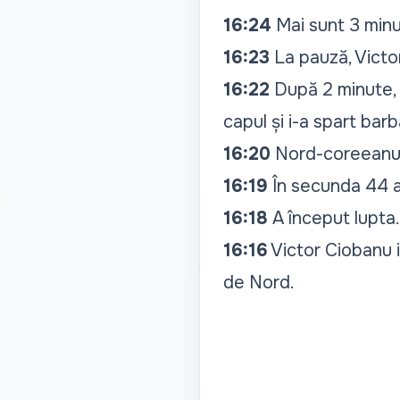
16:24
Mai sunt 3 minut
16:23
La pauză, Victo
16:22
După 2 minute, 
capul și i-a spart barb
16:20
Nord-coreeanul 
16:19
În secunda 44 a 
16:18
A început lupta.
16:16
Victor Ciobanu i
de Nord.