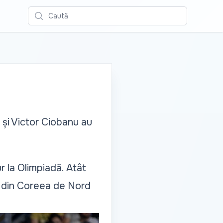
Caută
 și Victor Ciobanu au
r la Olimpiadă. Atât
ri din Coreea de Nord