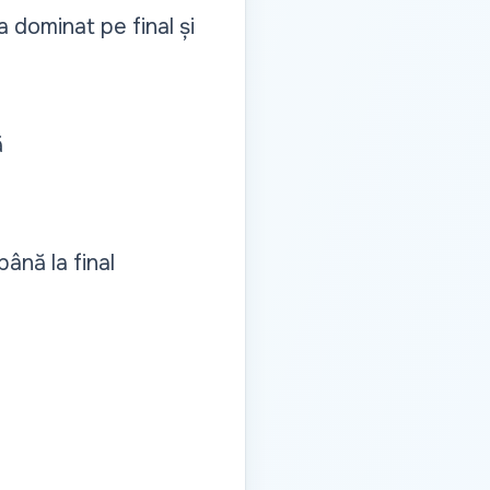
a dominat pe final și
ă
ână la final