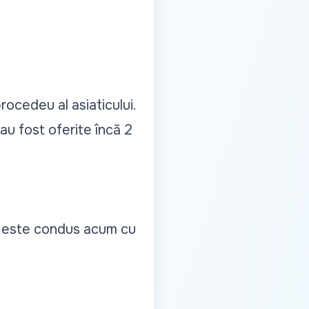
rocedeu al asiaticului.
au fost oferite încă 2
l este condus acum cu