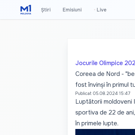
Știri
Emisiuni
•
Live
Jocurile Olimpice 20
Coreea de Nord - "bes
fost învinși în primul t
Publicat
05.08.2024 15:47
Luptătorii moldoveni I
sportiva de 22 de ani,
în primele lupte.