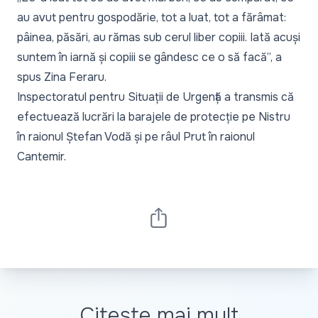
au avut pentru gospodărie, tot a luat, tot a fărâmat:
pâinea, păsări, au rămas sub cerul liber copiii. Iată acuși
suntem în iarnă și copiii se gândesc ce o să facă”, a
spus Zina Feraru.
Inspectoratul pentru Situații de Urgență a transmis că
efectuează lucrări la barajele de protecție pe Nistru
în raionul Ștefan Vodă și pe râul Prut în raionul
Cantemir.
Citește mai mult