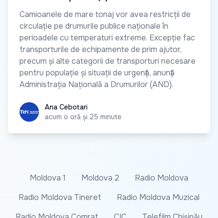
Camioanele de mare tonaj vor avea restricții de
circulație pe drumurile publice naționale în
perioadele cu temperaturi extreme. Excepție fac
transporturile de echipamente de prim ajutor,
precum și alte categorii de transporturi necesare
pentru populație și situații de urgență, anunță
Administrația Națională a Drumurilor (AND).
Ana Cebotari
Ana Cebotari
acum o oră și 25 minute
Moldova 1
Moldova 2
Radio Moldova
Radio Moldova Tineret
Radio Moldova Muzical
Radio Moldova Comrat
CIC
Telefilm Chișinău