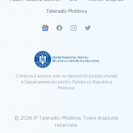
Teleradio Moldova
Google News
Facebook
Instagram
Twitter
Conținutul acestui site nu reprezintă poziția oficială
a Departamentului pentru Relația cu Republica
Moldova.
© 2026 IP Teleradio-Moldova. Toate drepturile
rezervate.