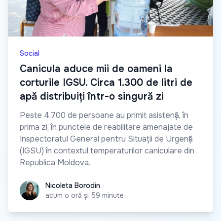
Social
Canicula aduce mii de oameni la
corturile IGSU. Circa 1.300 de litri de
apă distribuiți într-o singură zi
Peste 4.700 de persoane au primit asistență, în
prima zi, în punctele de reabilitare amenajate de
Inspectoratul General pentru Situații de Urgență
(IGSU) în contextul temperaturilor caniculare din
Republica Moldova.
Nicoleta Borodin
Nicoleta Borodin
acum o oră și 59 minute