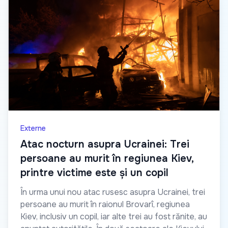
Externe
Atac nocturn asupra Ucrainei: Trei
persoane au murit în regiunea Kiev,
printre victime este și un copil
În urma unui nou atac rusesc asupra Ucrainei, trei
persoane au murit în raionul Brovarî, regiunea
Kiev, inclusiv un copil, iar alte trei au fost rănite, au