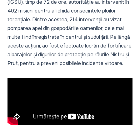
(IGSU), timp de 72 de ore, autoritățile au intervenit în
402 misiuni pentru a lichida consecințele ploilor
torențiale. Dintre acestea, 214 intervenții au vizat
pomparea apei din gospodăriile oamenilor, cele mai
multe fiind înregistrate în centrul și sudul țării. Pe lângă
aceste acțiuni, au fost efectuate lucrări de fortificare
a barajelor și digurilor de protecție pe râurile Nistru și
Prut, pentru a preveni posibilele incidente viitoare.