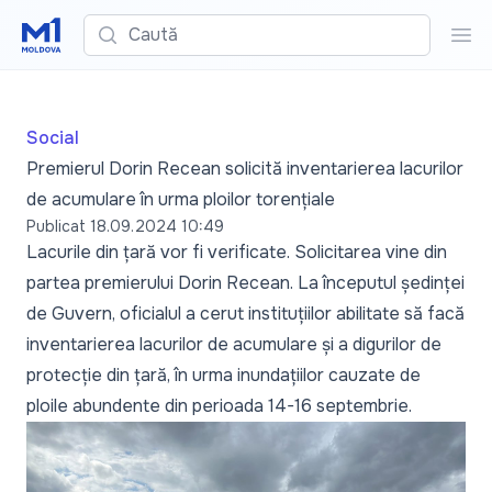
Caută
Cau
Social
Premierul Dorin Recean solicită inventarierea lacurilor
de acumulare în urma ploilor torențiale
Publicat
18.09.2024 10:49
Lacurile din țară vor fi verificate. Solicitarea vine din
partea premierului Dorin Recean. La începutul ședinței
de Guvern, oficialul a cerut instituțiilor abilitate să facă
inventarierea lacurilor de acumulare și a digurilor de
protecție din țară, în urma inundațiilor cauzate de
ploile abundente din perioada 14-16 septembrie.