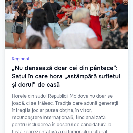
Regional
„Nu dansează doar cei din pântece”:
Satul în care hora „astâmpără sufletul
și dorul” de casă
Horele din sudul Republicii Moldova nu doar se
joacă, ci se trăiesc. Tradiția care adună generații
întregi la joc ar putea obține, în viitor,
recunoaștere internațională, fiind analizată
pentru includerea în dosarul de candidatură la
Lista reprezentativă a patrimoniului cultural