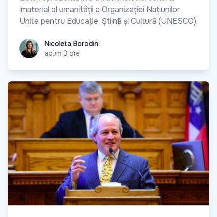
imaterial al umanității a Organizației Națiunilor
Unite pentru Educație, Știință și Cultură (UNESCO).
Nicoleta Borodin
Nicoleta Borodin
acum 3 ore