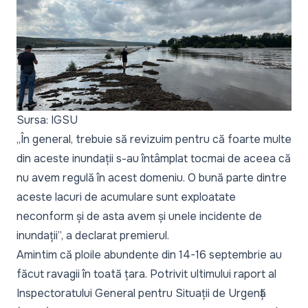
Sursa: IGSU
„În general, trebuie să revizuim pentru că foarte multe
din aceste inundații s-au întâmplat tocmai de aceea că
nu avem regulă în acest domeniu. O bună parte dintre
aceste lacuri de acumulare sunt exploatate
neconform și de asta avem și unele incidente de
inundații”, a declarat premierul.
Amintim că ploile abundente din 14-16 septembrie
au
făcut ravagii în toată țara.
Potrivit ultimului raport al
Inspectoratului General pentru Situații de Urgență