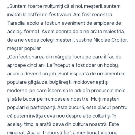
„Suntem foarte mulțumiți că și noi, meșterii, suntem
invitați la astfel de festivaluri. Am fost recent la
Taraclia, acolo a fost un eveniment de amploare de
același format. Avem dorința de a ne arăta măiestria,
de a ne vedea colegii meșteri”, susține Nicolae Croitor,
meșter popular.
„Confecționarea din mărgele, lucru pe care îl fac de
aproape cinci ani. La început a fost doar un hobby,
acum a devenit un job. Sunt inspirată de ornamentele
populare găgăuze, bulgărești, moldovenești și
moderne, pe care încerc să le aduc în produsele mele
și să le bucur pe frumoasele noastre. Mulți meșteri
populari și participanți. Asta bucură, este plăcut pentru
că putem învăța ceva nou despre alte culturi și, în
același timp, a arată ceva din cultura noastră. Este
minunat. Așa ar trebui să fie”, a menționat Victoria