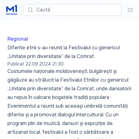
Caută
Cau
Regional
Diferite etnii s-au reunit la Festivalul cu genericul
„Unitate prin diversitate” de la Comrat
Publicat
22.09.2024 21:30
Costumele naționale moldovenești, bulgărești și
găgăuze au strălucit la Festivalul Etniilor cu genericul
„Unitate prin diversitate” de la Comrat, unde dansatorii
au repus în valoare bogatele tradiții populare.
Evenimentul a reunit sub aceeași umbrelă comunități
diferite și a promovat dialogul intercultural. Cu un
program plin de muzică, dansuri și expoziție de
artizanat local, festivalul a fost o sărbătoare a