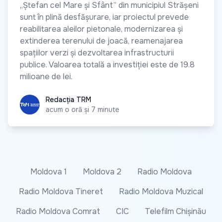
„Ștefan cel Mare și Sfânt” din municipiul Strășeni
sunt în plină desfășurare, iar proiectul prevede
reabilitarea aleilor pietonale, modernizarea și
extinderea terenului de joacă, reamenajarea
spațiilor verzi și dezvoltarea infrastructurii
publice. Valoarea totală a investiției este de 19.8
milioane de lei.
Redacția TRM
Redacția TRM
acum o oră și 7 minute
Moldova 1
Moldova 2
Radio Moldova
Radio Moldova Tineret
Radio Moldova Muzical
Radio Moldova Comrat
CIC
Telefilm Chișinău