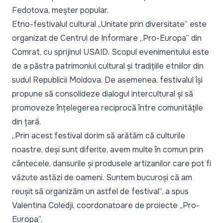
Fedotova, meșter popular.
Etno-festivalul cultural „Unitate prin diversitate” este
organizat de Centrul de Informare „Pro-Europa” din
Comrat, cu sprijinul USAID. Scopul evenimentului este
de a păstra patrimoniul cultural și tradițiile etniilor din
sudul Republicii Moldova. De asemenea, festivalul își
propune să consolideze dialogul intercultural și să
promoveze înțelegerea reciprocă între comunitățile
din țară.
„Prin acest festival dorim să arătăm că culturile
noastre, deși sunt diferite, avem multe în comun prin
cântecele, dansurile și produsele artizanilor care pot fi
văzute astăzi de oameni. Suntem bucuroși că am
reușit să organizăm un astfel de festival”, a spus
Valentina Coledji, coordonatoare de proiecte „Pro-
Europa”.