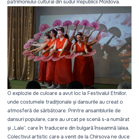
patrimoniului cultural din sudul Republicii Moldova.
O explozie de culoare a avut loc la Festivalul Etniilor,
unde costumele tradiționale și dansurile au creat o
atmosferă de sărbătoare. Printre ansamblurile de
dansuri populare, care au urcat pe scenă s-a numărat
și „Lale”, care în traducere din bulgară înseamnă lalea.
Colectivul artistic care a venit de la Chirsova ne duce