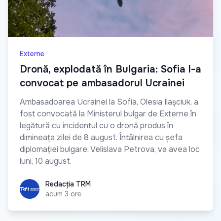
Externe
Dronă, explodată în Bulgaria: Sofia l-a
convocat pe ambasadorul Ucrainei
Ambasadoarea Ucrainei la Sofia, Olesia Ilașciuk, a
fost convocată la Ministerul bulgar de Externe în
legătură cu incidentul cu o dronă produs în
dimineața zilei de 8 august. Întâlnirea cu șefa
diplomației bulgare, Velislava Petrova, va avea loc
luni, 10 august.
Redacția TRM
Redacția TRM
acum 3 ore