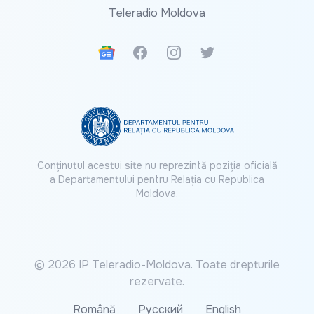
Teleradio Moldova
Google News
Facebook
Instagram
Twitter
Conținutul acestui site nu reprezintă poziția oficială
a Departamentului pentru Relația cu Republica
Moldova.
© 2026 IP Teleradio-Moldova. Toate drepturile
rezervate.
Română
Русский
English