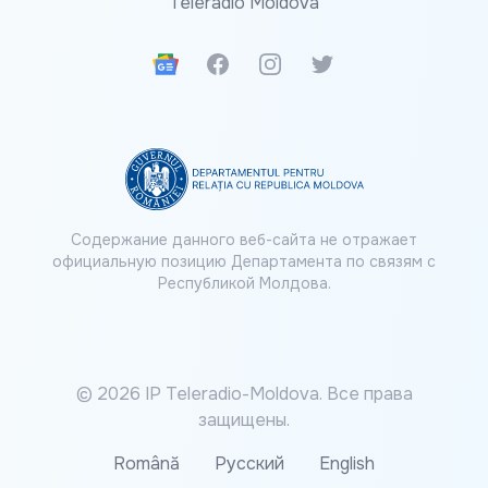
Teleradio Moldova
Google News
Facebook
Instagram
Twitter
Содержание данного веб-сайта не отражает
официальную позицию Департамента по связям с
Республикой Молдова.
© 2026 IP Teleradio-Moldova. Все права
защищены.
Română
Русский
English