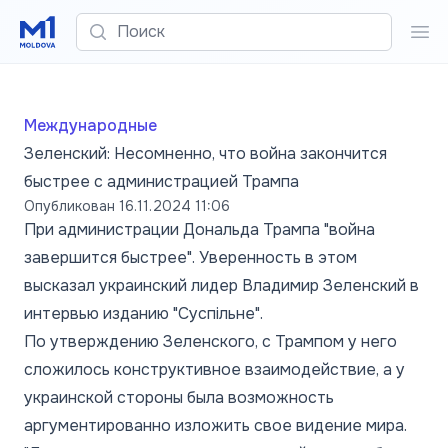
Поиск
Пои
Международные
Зеленский: Несомненно, что война закончится
быстрее с администрацией Трампа
Опубликован
16.11.2024 11:06
При администрации Дональда Трампа "война
завершится быстрее". Уверенность в этом
высказал украинский лидер Владимир Зеленский в
интервью изданию "Суспільнe".
По утверждению Зеленского, с Трампом у него
сложилось конструктивное взаимодействие, а у
украинской стороны была возможность
аргументированно изложить свое видение мира.