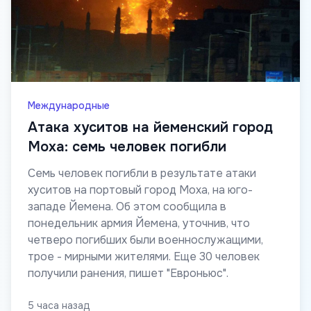
Международные
Атака хуситов на йеменский город
Моха: семь человек погибли
Семь человек погибли в результате атаки
хуситов на портовый город Моха, на юго-
западе Йемена. Об этом сообщила в
понедельник армия Йемена, уточнив, что
четверо погибших были военнослужащими,
трое - мирными жителями. Еще 30 человек
получили ранения, пишет "Евроньюс".
5 часа назад