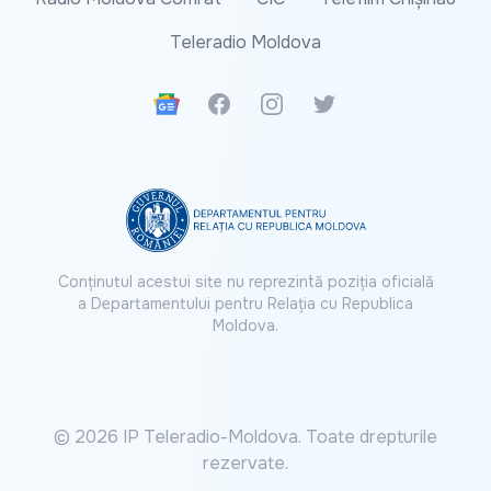
Teleradio Moldova
Google News
Facebook
Instagram
Twitter
Conținutul acestui site nu reprezintă poziția oficială
a Departamentului pentru Relația cu Republica
Moldova.
© 2026 IP Teleradio-Moldova. Toate drepturile
rezervate.