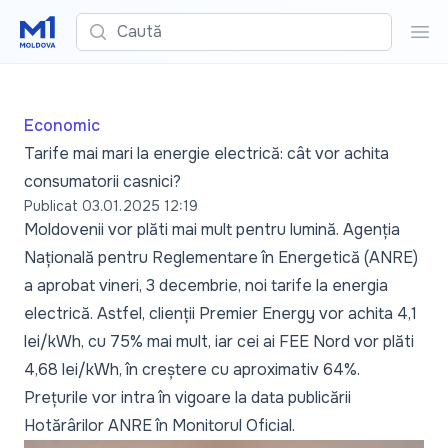
Caută
Cau
Economic
Tarife mai mari la energie electrică: cât vor achita
consumatorii casnici?
Publicat
03.01.2025 12:19
Moldovenii vor plăti mai mult pentru lumină. Agenția
Națională pentru Reglementare în Energetică (ANRE)
a aprobat vineri, 3 decembrie, noi tarife la energia
electrică. Astfel, clienții Premier Energy vor achita 4,1
lei/kWh, cu 75% mai mult, iar cei ai FEE Nord vor plăti
4,68 lei/kWh, în creștere cu aproximativ 64%.
Prețurile vor intra în vigoare la data publicării
Hotărârilor ANRE în Monitorul Oficial.