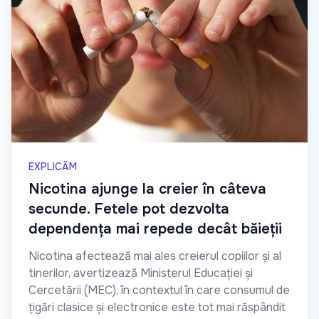
EXPLICĂM
Nicotina ajunge la creier în câteva
secunde. Fetele pot dezvolta
dependența mai repede decât băieții
Nicotina afectează mai ales creierul copiilor și al
tinerilor, avertizează Ministerul Educației și
Cercetării (MEC), în contextul în care consumul de
țigări clasice și electronice este tot mai răspândit