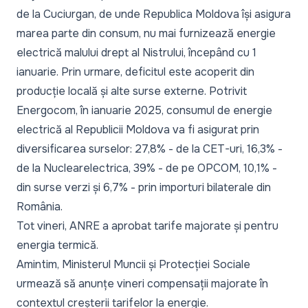
de la Cuciurgan, de unde Republica Moldova își asigura
marea parte din consum, nu mai furnizează energie
electrică malului drept al Nistrului, începând cu 1
ianuarie. Prin urmare, deficitul este acoperit din
producție locală și alte surse externe. Potrivit
Energocom, în ianuarie 2025, consumul de energie
electrică al Republicii Moldova va fi asigurat prin
diversificarea surselor: 27,8% - de la CET-uri, 16,3% -
de la Nuclearelectrica, 39% - de pe OPCOM, 10,1% -
din surse verzi și 6,7% - prin importuri bilaterale din
România.
Tot vineri,
ANRE a aprobat tarife majorate și pentru
energia termică.
Amintim, Ministerul Muncii și Protecției Sociale
urmează să anunțe vineri compensații majorate în
contextul creșterii tarifelor la energie.