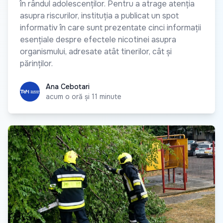
în rândul adolescenților. Pentru a atrage atenția
asupra riscurilor, instituția a publicat un spot
informativ în care sunt prezentate cinci informații
esențiale despre efectele nicotinei asupra
organismului, adresate atât tinerilor, cât și
părinților.
Ana Cebotari
Ana Cebotari
acum o oră și 11 minute