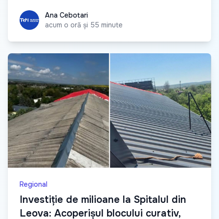
Ana Cebotari
Ana Cebotari
acum o oră și 55 minute
Regional
Investiție de milioane la Spitalul din
Leova: Acoperișul blocului curativ,