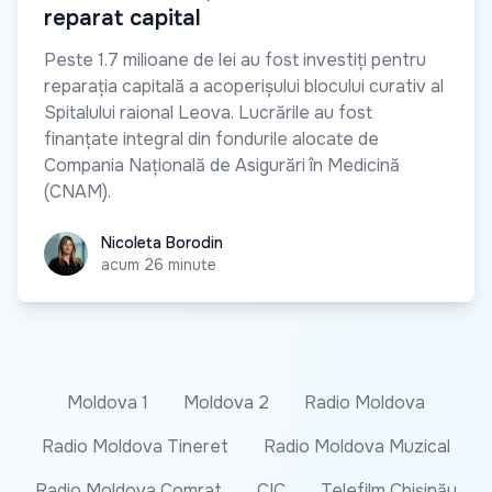
reparat capital
Peste 1.7 milioane de lei au fost investiți pentru
reparația capitală a acoperișului blocului curativ al
Spitalului raional Leova. Lucrările au fost
finanțate integral din fondurile alocate de
Compania Națională de Asigurări în Medicină
(CNAM).
Nicoleta Borodin
Nicoleta Borodin
acum 26 minute
Moldova 1
Moldova 2
Radio Moldova
Radio Moldova Tineret
Radio Moldova Muzical
Radio Moldova Comrat
CIC
Telefilm Chișinău